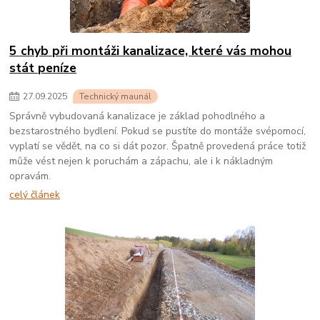
5 chyb při montáži kanalizace, které vás mohou
stát peníze
27
.
09
.
2025
Technický maunál
Správně vybudovaná kanalizace je základ pohodlného a
bezstarostného bydlení. Pokud se pustíte do montáže svépomocí,
vyplatí se vědět, na co si dát pozor. Špatně provedená práce totiž
může vést nejen k poruchám a zápachu, ale i k nákladným
opravám.
celý článek