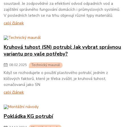
soustavě. Je zodpovědné za efektivní odvod odpadních vod a
zajištění správného fungování domácích i průmyslových systémů.
V posledních letech se na trhu objevují různé typy materiálů.
celý článek
Kruhová tuhost (SN) potrubí: Jak vybrat správnou
variantu pro vaše potřeby?
08
.
02
.
2025
Technický maunál
Když se rozhodujete o použití plastového potrubí, jedním z
klíčových faktorů, které je třeba zvážit, je kruhová tuhost,
označovaná jako SN
celý článek
Pokládka KG potrubí