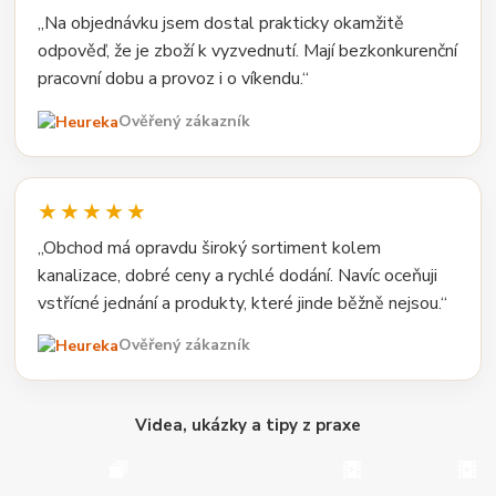
„Na objednávku jsem dostal prakticky okamžitě
odpověď, že je zboží k vyzvednutí. Mají bezkonkurenční
pracovní dobu a provoz i o víkendu.“
Ověřený zákazník
★★★★★
„Obchod má opravdu široký sortiment kolem
kanalizace, dobré ceny a rychlé dodání. Navíc oceňuji
vstřícné jednání a produkty, které jinde běžně nejsou.“
Ověřený zákazník
Videa, ukázky a tipy z praxe