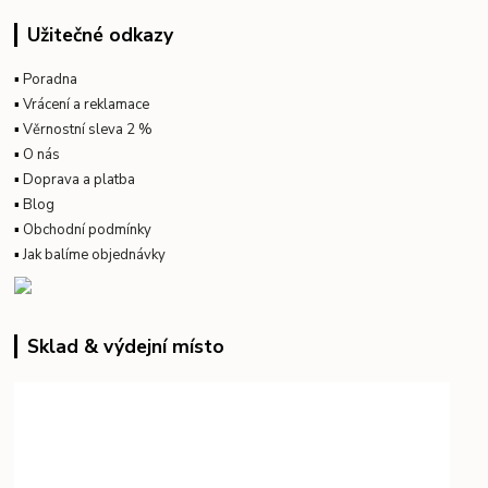
Užitečné odkazy
▪
Poradna
▪
Vrácení a reklamace
▪
Věrnostní sleva 2 %
▪
O nás
▪
Doprava a platba
▪
Blog
▪
Obchodní podmínky
▪
Jak balíme objednávky
Sklad & výdejní místo