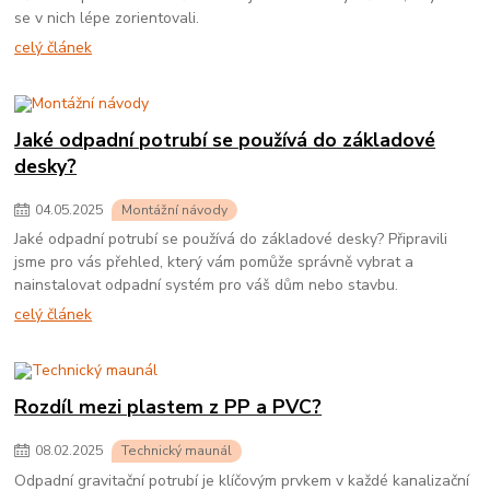
se v nich lépe zorientovali.
celý článek
Jaké odpadní potrubí se používá do základové
desky?
04
.
05
.
2025
Montážní návody
Jaké odpadní potrubí se používá do základové desky? Připravili
jsme pro vás přehled, který vám pomůže správně vybrat a
nainstalovat odpadní systém pro váš dům nebo stavbu.
celý článek
Rozdíl mezi plastem z PP a PVC?
08
.
02
.
2025
Technický maunál
Odpadní gravitační potrubí je klíčovým prvkem v každé kanalizační