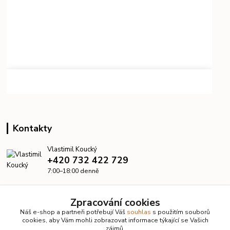
Kontakty
Vlastimil Koucký
+420 732 422 729
7:00–18:00 denně
info@kanalizacelevne.cz
Zpracování cookies
Náš e-shop a partneři potřebují Váš
souhlas
s použitím souborů
cookies, aby Vám mohli zobrazovat informace týkající se Vašich
zájmů.