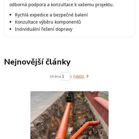
odborná podpora a konzultace k vašemu projektu.
Rychlá expedice a bezpečné balení
Konzultace výběru komponentů
Individuální řešení dopravy
Nejnovější články
strana
z 2
další