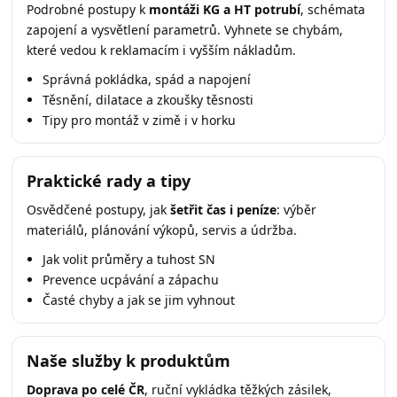
Podrobné postupy k
montáži KG a HT potrubí
, schémata
zapojení a vysvětlení parametrů. Vyhnete se chybám,
které vedou k reklamacím i vyšším nákladům.
Správná pokládka, spád a napojení
Těsnění, dilatace a zkoušky těsnosti
Tipy pro montáž v zimě i v horku
Praktické rady a tipy
Osvědčené postupy, jak
šetřit čas i peníze
: výběr
materiálů, plánování výkopů, servis a údržba.
Jak volit průměry a tuhost SN
Prevence ucpávání a zápachu
Časté chyby a jak se jim vyhnout
Naše služby k produktům
Doprava po celé ČR
, ruční vykládka těžkých zásilek,