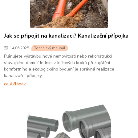
Jak se připojit na kanalizaci? Kanalizační přípojka
14
.
06
.
2025
Technický maunál
Plánujete výstavbu nové nemovitosti nebo rekonstrukci
stávajícího domu? Jedním z klíčových kroků při zajištění
komfortního a ekologického bydlení je správná realizace
kanalizační přípojky.
celý článek