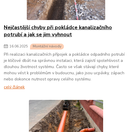
Nejčastější chyby při pokládce kanalizačního
potrubí a jak se jim vyhnout
16
.
06
.
2025
Montážní návody
Při realizaci kanalizačních přípojek a pokládce odpadního potrubí
je klíčové dbát na správnou instalaci, která zajistí spolehlivost a
dlouhou životnost systému. Často se však stávají chyby, které
mohou vést k problémům v budoucnu, jako jsou ucpávky, zápach
nebo dokonce nutnost opravy celého systému.
celý článek