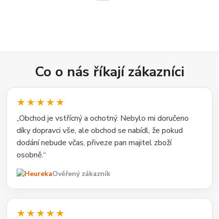
Co o nás říkají zákazníci
★★★★★
„Obchod je vstřícný a ochotný. Nebylo mi doručeno
díky dopravci vše, ale obchod se nabídl, že pokud
dodání nebude včas, přiveze pan majitel zboží
osobně.“
Ověřený zákazník
★★★★★