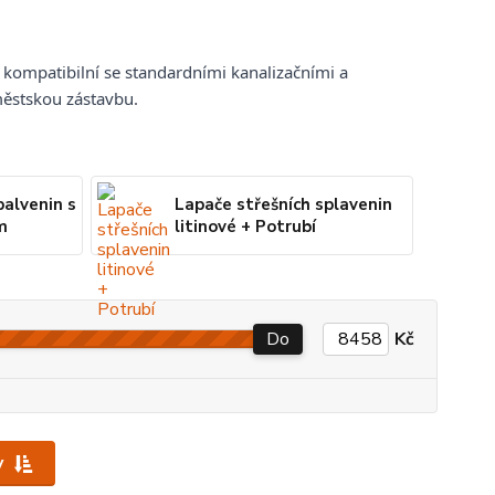
ě kompatibilní se standardními kanalizačními a
městskou zástavbu.
palvenin s
Lapače střešních splavenin
m
litinové + Potrubí
Do
Kč
y