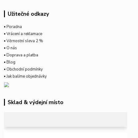
Užitečné odkazy
▪
Poradna
▪
Vrácení a reklamace
▪
Věrnostní sleva 2 %
▪
O nás
▪
Doprava a platba
▪
Blog
▪
Obchodní podmínky
▪
Jak balíme objednávky
Sklad & výdejní místo