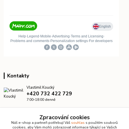
Kontakty
Vlastimil Koucký
+420 732 422 729
7:00–18:00 denně
info@kanalizacelevne.cz
Zpracování cookies
Náš e-shop a partneři potřebují Váš
souhlas
s použitím souborů
cookies, aby Vám mohli zobrazovat informace týkající se Vašich