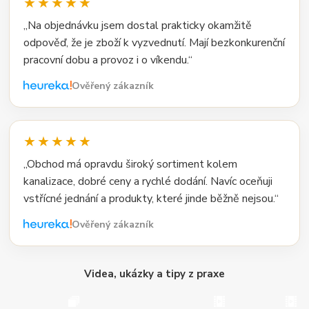
★★★★★
„Na objednávku jsem dostal prakticky okamžitě
odpověď, že je zboží k vyzvednutí. Mají bezkonkurenční
pracovní dobu a provoz i o víkendu.“
Ověřený zákazník
★★★★★
„Obchod má opravdu široký sortiment kolem
kanalizace, dobré ceny a rychlé dodání. Navíc oceňuji
vstřícné jednání a produkty, které jinde běžně nejsou.“
Ověřený zákazník
Videa, ukázky a tipy z praxe