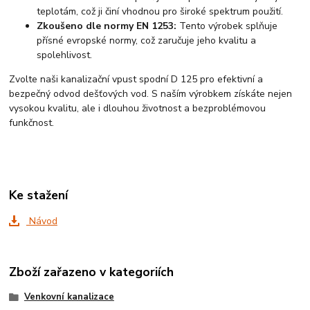
teplotám, což ji činí vhodnou pro široké spektrum použití.
Zkoušeno dle normy EN 1253:
Tento výrobek splňuje
přísné evropské normy, což zaručuje jeho kvalitu a
spolehlivost.
Zvolte naši kanalizační vpust spodní D 125 pro efektivní a
bezpečný odvod dešťových vod. S naším výrobkem získáte nejen
vysokou kvalitu, ale i dlouhou životnost a bezproblémovou
funkčnost.
Ke stažení
Návod
Zboží zařazeno v kategoriích
Venkovní kanalizace