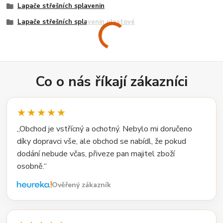
Lapače střešních splavenin
Lapače střešních splavenin plastové
Co o nás říkají zákazníci
★★★★★
„Obchod je vstřícný a ochotný. Nebylo mi doručeno
díky dopravci vše, ale obchod se nabídl, že pokud
dodání nebude včas, přiveze pan majitel zboží
osobně.“
Ověřený zákazník