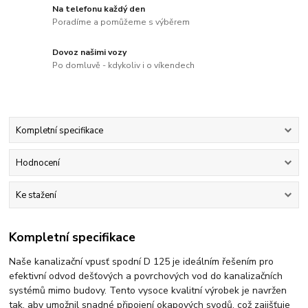
Na telefonu každý den
Poradíme a pomůžeme s výběrem
Dovoz našimi vozy
Po domluvě - kdykoliv i o víkendech
Kompletní specifikace
Hodnocení
Ke stažení
Kompletní specifikace
Naše kanalizační vpusť spodní D 125 je ideálním řešením pro
efektivní odvod dešťových a povrchových vod do kanalizačních
systémů mimo budovy. Tento vysoce kvalitní výrobek je navržen
tak, aby umožnil snadné připojení okapových svodů, což zajišťuje