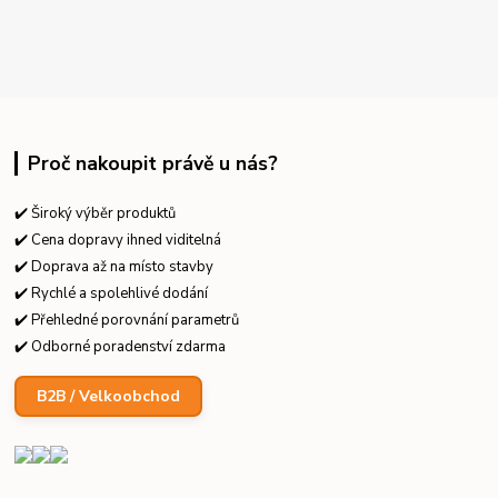
Proč nakoupit právě u nás?
✔️ Široký výběr produktů
✔️ Cena dopravy ihned viditelná
✔️ Doprava až na místo stavby
✔️ Rychlé a spolehlivé dodání
✔️ Přehledné porovnání parametrů
✔️ Odborné poradenství zdarma
B2B / Velkoobchod