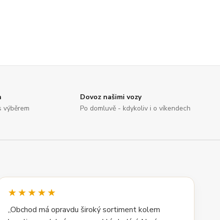
n
Dovoz našimi vozy
s výběrem
Po domluvě - kdykoliv i o víkendech
★★★★★
„Obchod má opravdu široký sortiment kolem