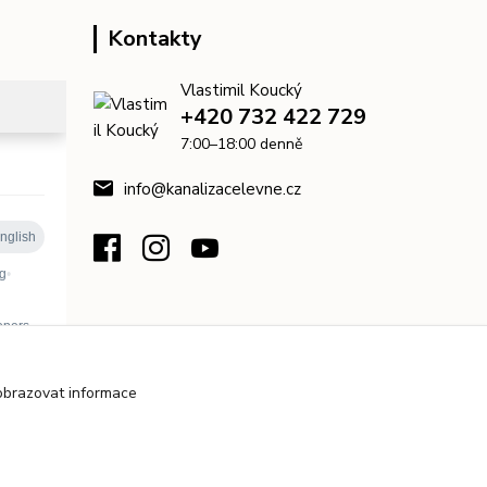
Kontakty
Vlastimil Koucký
+420 732 422 729
7:00–18:00 denně
info@kanalizacelevne.cz
obrazovat informace