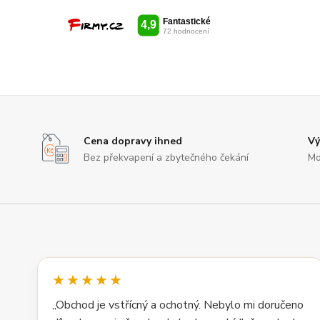
Cena dopravy ihned
Vý
Bez překvapení a zbytečného čekání
Mo
★★★★★
„Obchod je vstřícný a ochotný. Nebylo mi doručeno