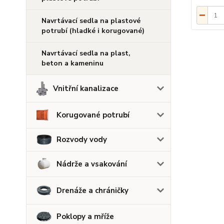
Navrtávací sedla na plastové
potrubí (hladké i korugované)
Navrtávací sedla na plast,
beton a kameninu
Vnitřní kanalizace
Korugované potrubí
Rozvody vody
Nádrže a vsakování
Drenáže a chráničky
Poklopy a mříže