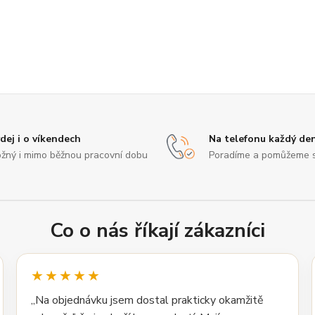
dej i o víkendech
Na telefonu každý de
žný i mimo běžnou pracovní dobu
Poradíme a pomůžeme 
Co o nás říkají zákazníci
★★★★★
„Na objednávku jsem dostal prakticky okamžitě