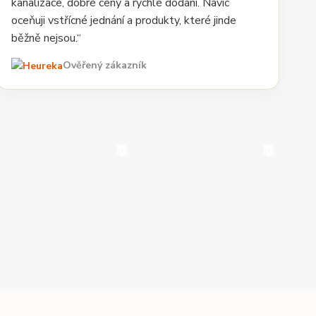
kanalizace, dobré ceny a rychlé dodání. Navíc
oceňuji vstřícné jednání a produkty, které jinde
běžně nejsou.“
Ověřený zákazník