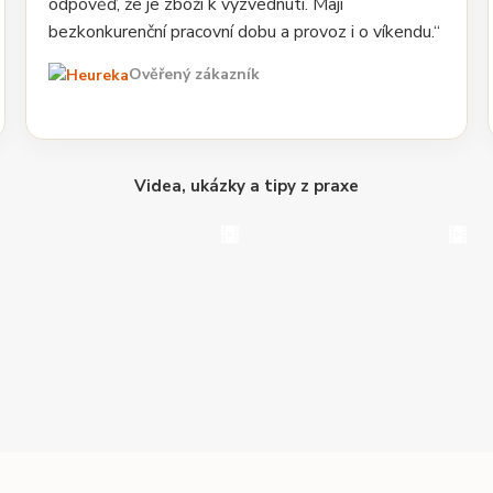
odpověď, že je zboží k vyzvednutí. Mají
bezkonkurenční pracovní dobu a provoz i o víkendu.“
Ověřený zákazník
Videa, ukázky a tipy z praxe