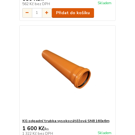
Skladem
562 Kč
bez DPH
Přidat do košíku
KG odpadní trubka vysokozátěžová SN8 160x6m
1 600 Kč
/
ks
Skladem
1 322 Kč
bez DPH