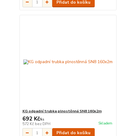
Přidat do košíku
KG odpadní trubka plnostěnná SN8 160x2m
692 Kč
/
ks
Skladem
572 Kč
bez DPH
Přidat do košíku