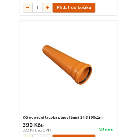
Přidat do košíku
KG odpadní trubka plnostěnná SN8 160x1m
390 Kč
/
ks
Skladem
322 Kč
bez DPH