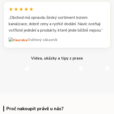
★★★★★
„Obchod má opravdu široký sortiment kolem
kanalizace, dobré ceny a rychlé dodání. Navíc oceňuji
vstřícné jednání a produkty, které jinde běžně nejsou.“
Ověřený zákazník
Videa, ukázky a tipy z praxe
Proč nakoupit právě u nás?