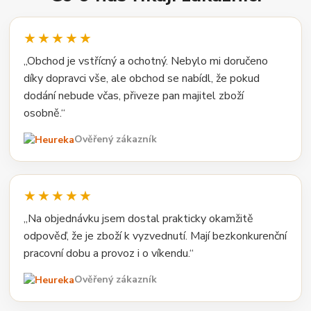
★★★★★
„Obchod je vstřícný a ochotný. Nebylo mi doručeno
díky dopravci vše, ale obchod se nabídl, že pokud
dodání nebude včas, přiveze pan majitel zboží
osobně.“
Ověřený zákazník
★★★★★
„Na objednávku jsem dostal prakticky okamžitě
odpověď, že je zboží k vyzvednutí. Mají bezkonkurenční
pracovní dobu a provoz i o víkendu.“
Ověřený zákazník