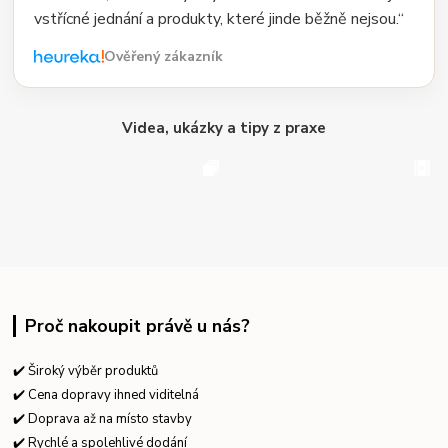
vstřícné jednání a produkty, které jinde běžně nejsou.“
Ověřený zákazník
Videa, ukázky a tipy z praxe
Proč nakoupit právě u nás?
✔️ Široký výběr produktů
✔️ Cena dopravy ihned viditelná
✔️ Doprava až na místo stavby
✔️ Rychlé a spolehlivé dodání