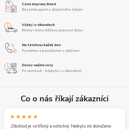
Cena dopravy ihned
Bez překvapení a zbytečného čekání
Výdej i o víkendech
Možný i mimo běžnou pracovní dobu
Na telefonu každý den
Poradíme a pomůžeme s výběrem
Dovoz našimi vozy
Po domluvě - kdykoliv i o víkendech
Co o nás říkají zákazníci
★★★★★
„Obchod je vstřícný a ochotný. Nebylo mi doručeno