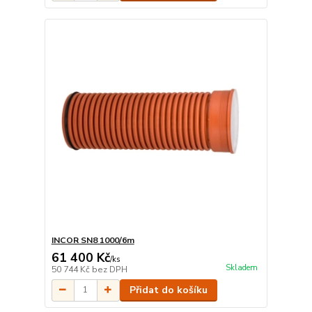
INCOR SN8 1000/6m
61 400 Kč
/
ks
Skladem
50 744 Kč
bez DPH
Přidat do košíku