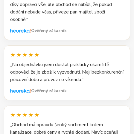
díky dopravci vše, ale obchod se nabídl, že pokud
dodání nebude včas, přiveze pan majitel zboží
osobně.“
Ověřený zákazník
★★★★★
„Na objednávku jsem dostal prakticky okamžitě
odpověď, že je zboží k vyzvednutí. Mají bezkonkurenční
pracovní dobu a provoz i o víkendu.“
Ověřený zákazník
★★★★★
„Obchod má opravdu široký sortiment kolem
kanalizace, dobré ceny a rychlé dodání. Navíc oceňuji