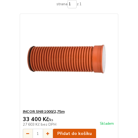
strana
z 1
INCOR SN8 1000/2,75m
33 400 Kč
/
ks
Skladem
27 603 Kč
bez DPH
Přidat do košíku