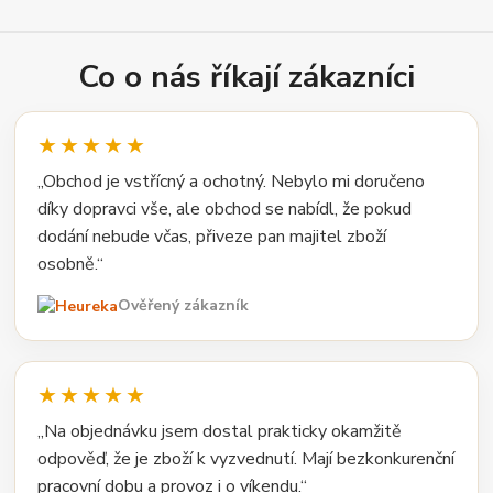
Co o nás říkají zákazníci
★★★★★
„Obchod je vstřícný a ochotný. Nebylo mi doručeno
díky dopravci vše, ale obchod se nabídl, že pokud
dodání nebude včas, přiveze pan majitel zboží
osobně.“
Ověřený zákazník
★★★★★
„Na objednávku jsem dostal prakticky okamžitě
odpověď, že je zboží k vyzvednutí. Mají bezkonkurenční
pracovní dobu a provoz i o víkendu.“