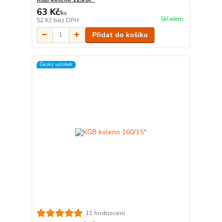
63 Kč
/
ks
Skladem
52 Kč
bez DPH
Přidat do košíku
Český výrobek
11 hodnocení