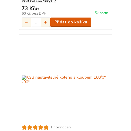
KGB koleno 160/15°
73 Kč
/
ks
Skladem
60 Kč
bez DPH
Přidat do košíku
1 hodnocení