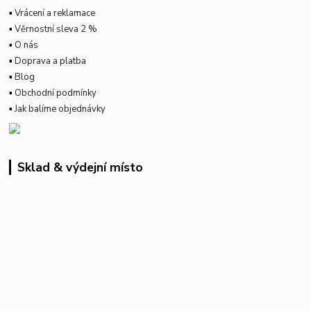
▪
Vrácení a reklamace
▪
Věrnostní sleva 2 %
▪
O nás
▪
Doprava a platba
▪
Blog
▪
Obchodní podmínky
▪
Jak balíme objednávky
Sklad & výdejní místo