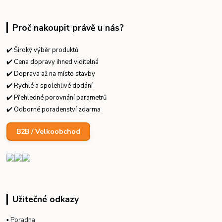
Proč nakoupit právě u nás?
✔️ Široký výběr produktů
✔️ Cena dopravy ihned viditelná
✔️ Doprava až na místo stavby
✔️ Rychlé a spolehlivé dodání
✔️ Přehledné porovnání parametrů
✔️ Odborné poradenství zdarma
B2B / Velkoobchod
Užitečné odkazy
▪
Poradna