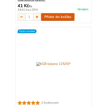
41 Kč
/
ks
Skladem
34 Kč
bez DPH
Přidat do košíku
Český výrobek
2 hodnocení