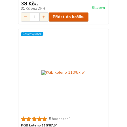
38 Kč
/
ks
Skladem
31 Kč
bez DPH
Přidat do košíku
Český výrobek
5 hodnocení
KGB koleno 110/87,5°