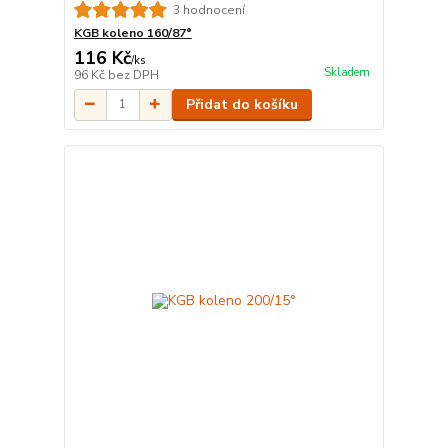
3 hodnocení
KGB koleno 160/87°
116 Kč
/
ks
Skladem
96 Kč
bez DPH
Přidat do košíku