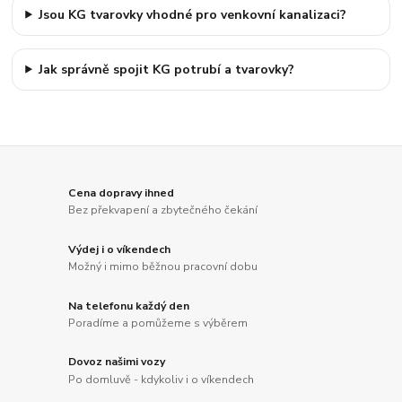
Jsou KG tvarovky vhodné pro venkovní kanalizaci?
Jak správně spojit KG potrubí a tvarovky?
Cena dopravy ihned
Bez překvapení a zbytečného čekání
Výdej i o víkendech
Možný i mimo běžnou pracovní dobu
Na telefonu každý den
Poradíme a pomůžeme s výběrem
Dovoz našimi vozy
Po domluvě - kdykoliv i o víkendech