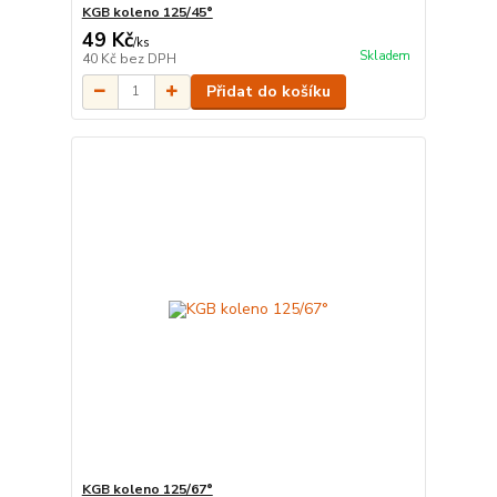
KGB koleno 125/45°
49 Kč
/
ks
Skladem
40 Kč
bez DPH
Přidat do košíku
KGB koleno 125/67°