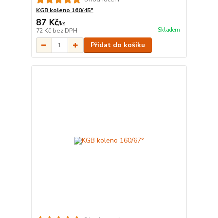
KGB koleno 160/45°
87 Kč
/
ks
Skladem
72 Kč
bez DPH
Přidat do košíku