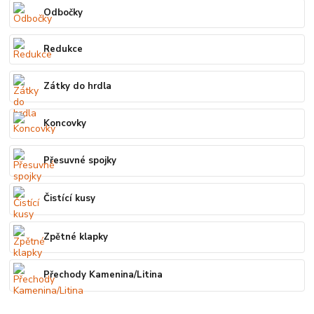
Odbočky
Redukce
Zátky do hrdla
Koncovky
Přesuvné spojky
Čistící kusy
Zpětné klapky
Přechody Kamenina/Litina