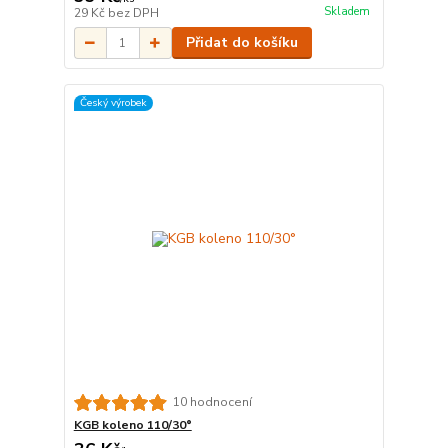
Skladem
29 Kč
bez DPH
Přidat do košíku
Český výrobek
10 hodnocení
KGB koleno 110/30°