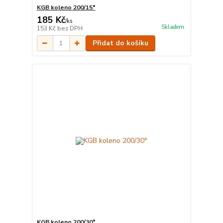
KGB koleno 200/15°
185 Kč
/
ks
Skladem
153 Kč
bez DPH
Přidat do košíku
KGB koleno 200/30°