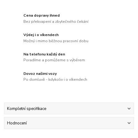
Cena dopravy ihned
Bez překvapení a zbytečného čekání
Výdej i o víkendech
Možný i mimo běžnou pracovní dobu
Na telefonu každý den
Poradíme a pomůžeme s výběrem
Dovoz našimi vozy
Po domluvě - kdykoliv i o víkendech
Kompletní specifikace
Hodnocení