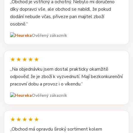
„Obchod je vstřícný a ochotný. Nebylo mi doručeno
díky dopravci vše, ale obchod se nabídl, že pokud
dodání nebude včas, přiveze pan majitel zboží
osobně.“
Ověřený zákazník
★★★★★
„Na objednávku jsem dostal prakticky okamžitě
odpověď, že je zboží k vyzvednutí. Mají bezkonkurenční
pracovní dobu a provoz i o víkendu.“
Ověřený zákazník
★★★★★
„Obchod má opravdu široký sortiment kolem