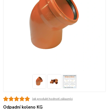
Jak produkt hodnotí zákazníci
Odpadní koleno KG