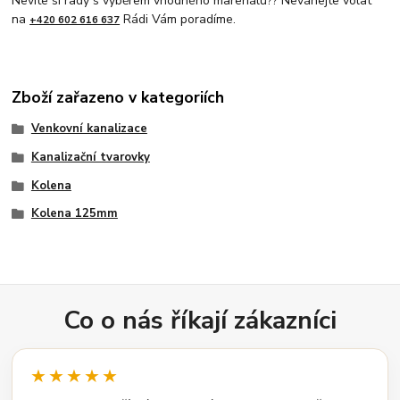
Nevíte si rady s výběrem vhodného mareriálu?? Neváhejte volat
na
Rádi Vám poradíme.
+420 602 616 637
Zboží zařazeno v kategoriích
Venkovní kanalizace
Kanalizační tvarovky
Kolena
Kolena 125mm
Co o nás říkají zákazníci
★★★★★