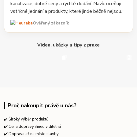
kanalizace, dobré ceny a rychlé dodání. Navíc oceňuji
vstřícné jednání a produkty, které jinde běžně nejsou.“
Ověřený zákazník
Videa, ukázky a tipy z praxe
Proč nakoupit právě u nás?
✔️ Široký výběr produktů
✔️ Cena dopravy ihned viditelná
✔️ Doprava až na místo stavby