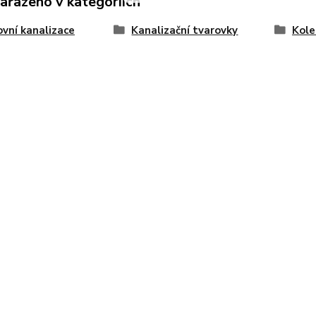
zařazeno v kategoriích
vní kanalizace
Kanalizační tvarovky
Kole