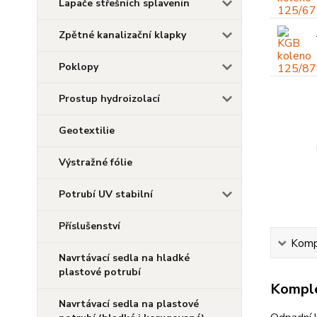
Lapače střešních splavenin
Zpětné kanalizační klapky
Poklopy
Prostup hydroizolací
Geotextilie
Výstražné fólie
Potrubí UV stabilní
Příslušenství
Kompl
Navrtávací sedla na hladké
plastové potrubí
Komple
Navrtávací sedla na plastové