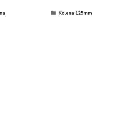
na
Kolena 125mm