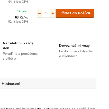
64 Kč
bez DPH
Skladem
Přidat do košíku
63 Kč
/
ks
52 Kč
bez DPH
Na telefonu každý
Dovoz našimi vozy
den
Po domluvě - kdykoliv i
Poradíme a pomůžeme
o víkendech
s výběrem
Hodnocení