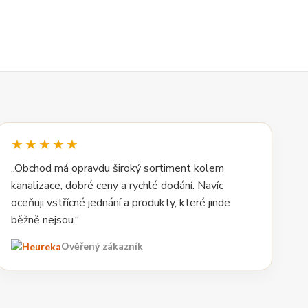
★★★★★
„Obchod má opravdu široký sortiment kolem
kanalizace, dobré ceny a rychlé dodání. Navíc
oceňuji vstřícné jednání a produkty, které jinde
běžně nejsou.“
Ověřený zákazník