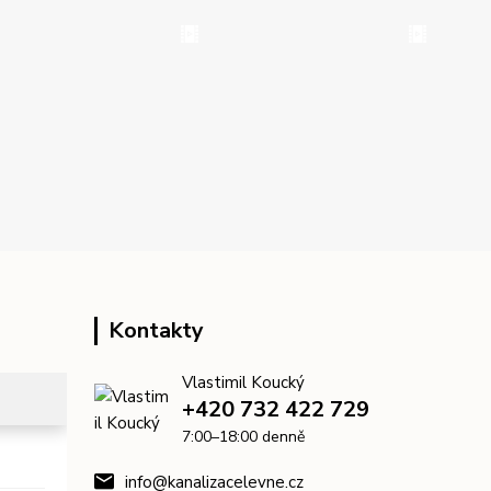
Kontakty
Vlastimil Koucký
+420 732 422 729
7:00–18:00 denně
info@kanalizacelevne.cz