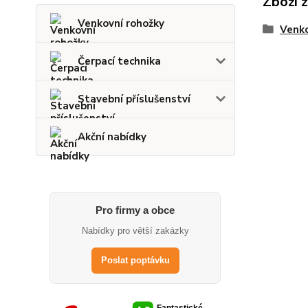
Zboží 
Venkovní rohožky
Venko
Čerpací technika
Stavební příslušenství
Akční nabídky
Pro firmy a obce
Nabídky pro větší zakázky
Poslat poptávku