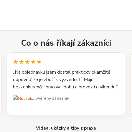
Co o nás říkají zákazníci
★★★★★
„Na objednávku jsem dostal prakticky okamžitě
odpověď, že je zboží k vyzvednutí. Mají
bezkonkurenční pracovní dobu a provoz i o víkendu.“
Ověřený zákazník
Videa, ukázky a tipy z praxe