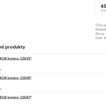
45
37 
Číslo p
Materiá
Barva:
Úhel:
3
é produkty
KGB koleno 125/15°
KGB koleno 125/45°
KGB koleno 125/67°