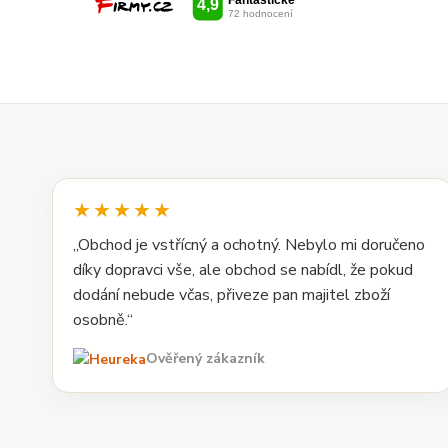
★★★★★
„Obchod je vstřícný a ochotný. Nebylo mi doručeno
díky dopravci vše, ale obchod se nabídl, že pokud
dodání nebude včas, přiveze pan majitel zboží
osobně.“
Ověřený zákazník