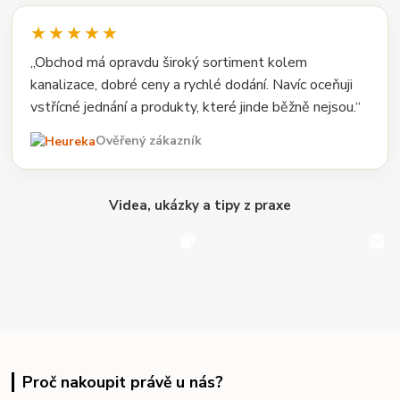
★★★★★
„Obchod má opravdu široký sortiment kolem
kanalizace, dobré ceny a rychlé dodání. Navíc oceňuji
vstřícné jednání a produkty, které jinde běžně nejsou.“
Ověřený zákazník
Videa, ukázky a tipy z praxe
Proč nakoupit právě u nás?