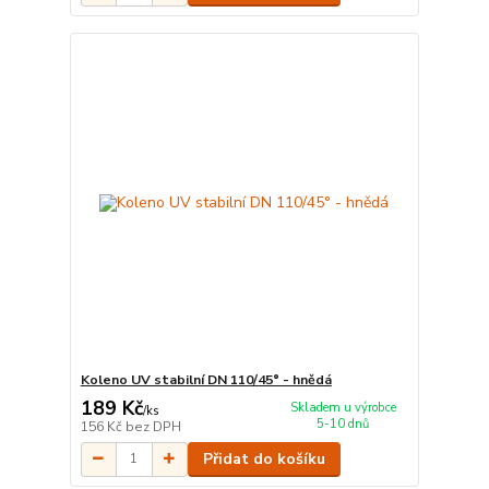
Koleno UV stabilní DN 110/45° - hnědá
189 Kč
Skladem u výrobce
/
ks
5-10 dnů
156 Kč
bez DPH
Přidat do košíku