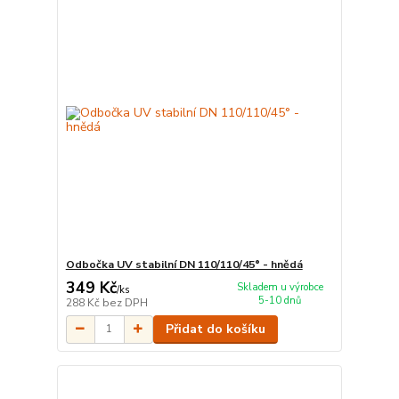
Odbočka UV stabilní DN 110/110/45° - hnědá
349 Kč
Skladem u výrobce
/
ks
5-10 dnů
288 Kč
bez DPH
Přidat do košíku