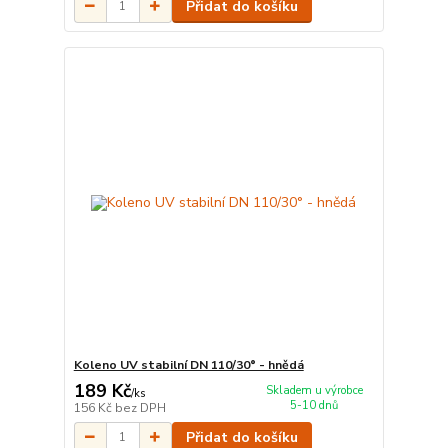
Přidat do košíku
Koleno UV stabilní DN 110/30° - hnědá
189 Kč
Skladem u výrobce
/
ks
5-10 dnů
156 Kč
bez DPH
Přidat do košíku