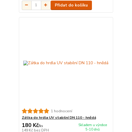
Přidat do košíku
1 hodnocení
Zátka do hrdla UV stabilní DN 110 - hnědá
180 Kč
Skladem u výrobce
/
ks
5-10 dnů
149 Kč
bez DPH