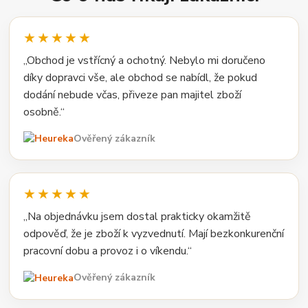
★★★★★
„Obchod je vstřícný a ochotný. Nebylo mi doručeno
díky dopravci vše, ale obchod se nabídl, že pokud
dodání nebude včas, přiveze pan majitel zboží
osobně.“
Ověřený zákazník
★★★★★
„Na objednávku jsem dostal prakticky okamžitě
odpověď, že je zboží k vyzvednutí. Mají bezkonkurenční
pracovní dobu a provoz i o víkendu.“
Ověřený zákazník