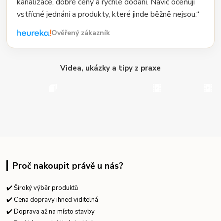
kanalizace, dobré ceny a rychlé dodání. Navíc oceňuji
vstřícné jednání a produkty, které jinde běžně nejsou.“
Ověřený zákazník
Videa, ukázky a tipy z praxe
Proč nakoupit právě u nás?
✔️ Široký výběr produktů
✔️ Cena dopravy ihned viditelná
✔️ Doprava až na místo stavby