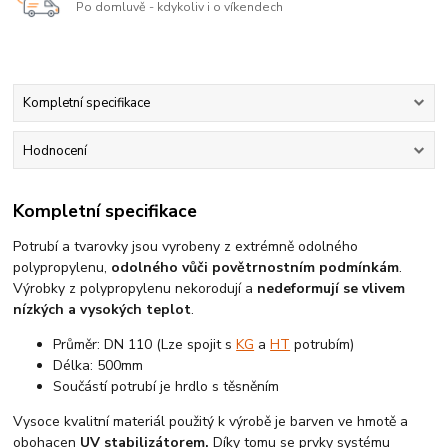
Po domluvě - kdykoliv i o víkendech
Kompletní specifikace
Hodnocení
Kompletní specifikace
Potrubí a tvarovky jsou vyrobeny z extrémně odolného
polypropylenu,
odolného vůči povětrnostním podmínkám
.
Výrobky z polypropylenu nekorodují a
nedeformují se vlivem
nízkých a vysokých teplot
.
Průměr: DN 110 (Lze spojit s
KG
a
HT
potrubím)
Délka: 500mm
Součástí potrubí je hrdlo s těsněním
Vysoce kvalitní materiál použitý k výrobě je barven ve hmotě a
obohacen
UV stabilizátorem.
Díky tomu se prvky systému