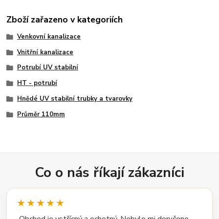
Zboží zařazeno v kategoriích
Venkovní kanalizace
Vnitřní kanalizace
Potrubí UV stabilní
HT - potrubí
Hnědé UV stabilní trubky a tvarovky
Průměr 110mm
Co o nás říkají zákazníci
★★★★★