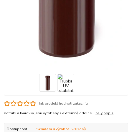
Jak produkt hodnotí zákazníci
Potrubí a tvarovky jsou vyrobeny z extrémně odolné...
celý popis
Dostupnost
Skladem u výrobce 5–10 dnů