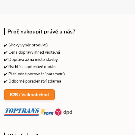
Proč nakoupit právě u nás?
✔️ Široký výběr produktů
✔️ Cena dopravy ihned viditelná
✔️ Doprava až na místo stavby
✔️ Rychlé a spolehlivé dodání
✔️ Přehledné porovnání parametrů
✔️ Odborné poradenství zdarma
B2B / Velkoobchod