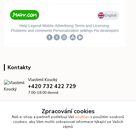
Kontakty
Vlastimil Koucký
+420 732 422 729
7:00–18:00 denně
info@kanalizacelevne.cz
Zpracování cookies
Náš e-shop a partneři potřebují Váš
souhlas
s použitím souborů
cookies, aby Vám mohli zobrazovat informace týkající se Vašich
zájmů.