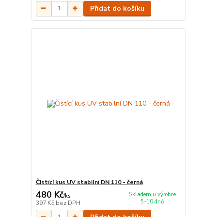
Přidat do košíku
Čistící kus UV stabilní DN 110 - černá
480 Kč
Skladem u výrobce
/
ks
5-10 dnů
397 Kč
bez DPH