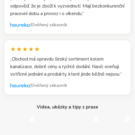
odpověď, že je zboží k vyzvednutí. Mají bezkonkurenční
pracovní dobu a provoz i o víkendu.“
Ověřený zákazník
★★★★★
„Obchod má opravdu široký sortiment kolem
kanalizace, dobré ceny a rychlé dodání. Navíc oceňuji
vstřícné jednání a produkty, které jinde běžně nejsou.“
Ověřený zákazník
Videa, ukázky a tipy z praxe