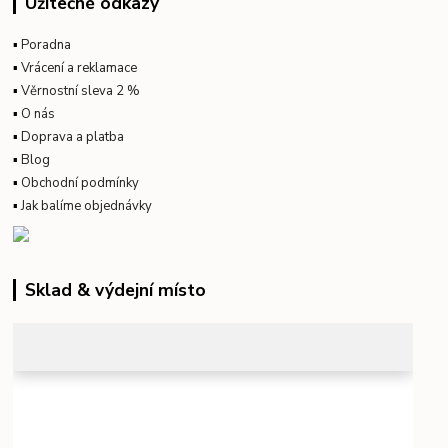
Užitečné odkazy
▪
Poradna
▪
Vrácení a reklamace
▪
Věrnostní sleva 2 %
▪
O nás
▪
Doprava a platba
▪
Blog
▪
Obchodní podmínky
▪
Jak balíme objednávky
Sklad & výdejní místo