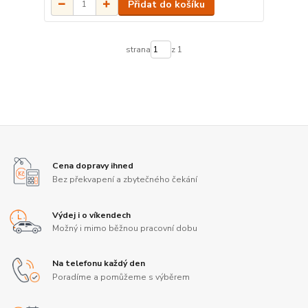
Přidat do košíku
strana
z 1
Cena dopravy ihned
Bez překvapení a zbytečného čekání
Výdej i o víkendech
Možný i mimo běžnou pracovní dobu
Na telefonu každý den
Poradíme a pomůžeme s výběrem