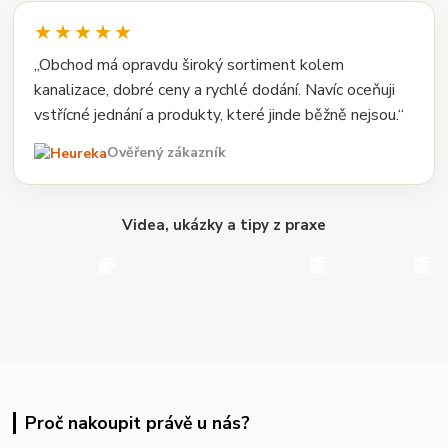
★★★★★
„Obchod má opravdu široký sortiment kolem
kanalizace, dobré ceny a rychlé dodání. Navíc oceňuji
vstřícné jednání a produkty, které jinde běžně nejsou.“
Ověřený zákazník
Videa, ukázky a tipy z praxe
Proč nakoupit právě u nás?