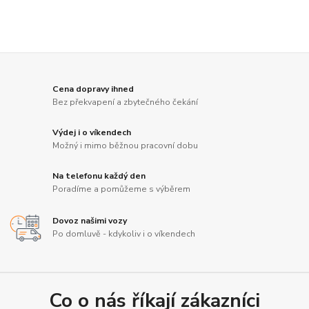
Cena dopravy ihned
Bez překvapení a zbytečného čekání
Výdej i o víkendech
Možný i mimo běžnou pracovní dobu
Na telefonu každý den
Poradíme a pomůžeme s výběrem
Dovoz našimi vozy
Po domluvě - kdykoliv i o víkendech
Co o nás říkají zákazníci