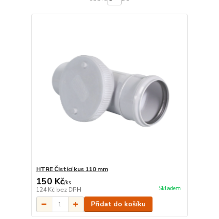
HTRE Čistící kus 110 mm
150 Kč
/
ks
Skladem
124 Kč
bez DPH
Přidat do košíku