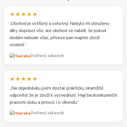
★★★★★
„Obchod je vstřícný a ochotný. Nebylo mi doručeno
díky dopravci vše, ale obchod se nabídl, že pokud
dodání nebude včas, přiveze pan majitel zboží
osobně.“
Ověřený zákazník
★★★★★
„Na objednávku jsem dostal prakticky okamžitě
odpověď, že je zboží k vyzvednutí. Mají bezkonkurenční
pracovní dobu a provoz i o víkendu.“
Ověřený zákazník