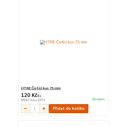
HTRE Čistící kus 75 mm
120 Kč
/
ks
Skladem
99 Kč
bez DPH
Přidat do košíku