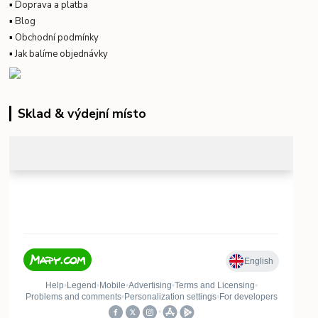
▪
Doprava a platba
▪
Blog
▪
Obchodní podmínky
▪
Jak balíme objednávky
Sklad & výdejní místo