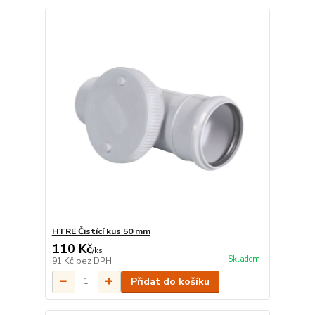
HTRE Čistící kus 50 mm
110 Kč
/
ks
Skladem
91 Kč
bez DPH
Přidat do košíku