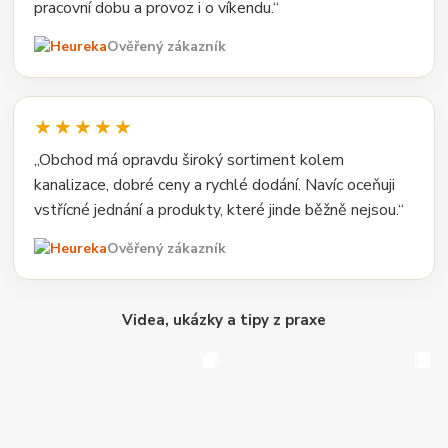
pracovní dobu a provoz i o víkendu.“
Ověřený zákazník
★★★★★
„Obchod má opravdu široký sortiment kolem
kanalizace, dobré ceny a rychlé dodání. Navíc oceňuji
vstřícné jednání a produkty, které jinde běžně nejsou.“
Ověřený zákazník
Videa, ukázky a tipy z praxe