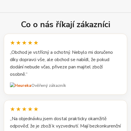
Co o nás říkají zákazníci
★★★★★
„Obchod je vstřícný a ochotný. Nebylo mi doručeno
díky dopravci vše, ale obchod se nabídl, že pokud
dodání nebude včas, přiveze pan majitel zboží
osobně.“
Ověřený zákazník
★★★★★
„Na objednávku jsem dostal prakticky okamžitě
odpověď, že je zboží k vyzvednutí. Mají bezkonkurenční