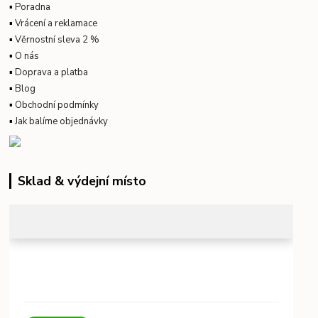
▪
Poradna
▪
Vrácení a reklamace
▪
Věrnostní sleva 2 %
▪
O nás
▪
Doprava a platba
▪
Blog
▪
Obchodní podmínky
▪
Jak balíme objednávky
Sklad & výdejní místo