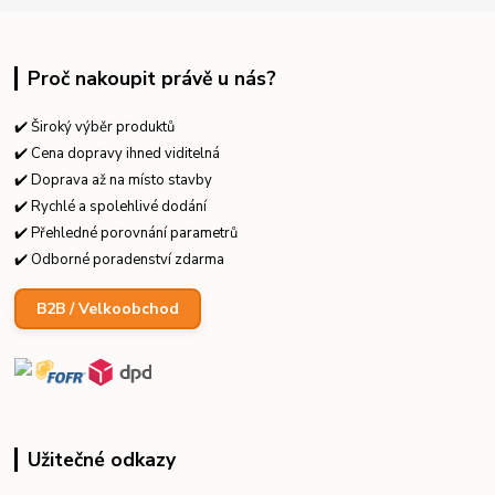
Proč nakoupit právě u nás?
✔️ Široký výběr produktů
✔️ Cena dopravy ihned viditelná
✔️ Doprava až na místo stavby
✔️ Rychlé a spolehlivé dodání
✔️ Přehledné porovnání parametrů
✔️ Odborné poradenství zdarma
B2B / Velkoobchod
Užitečné odkazy