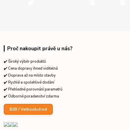
Proč nakoupit právě u nás?
✔️ Široký výběr produktů
✔️ Cena dopravy ihned viditelná
✔️ Doprava až na místo stavby
✔️ Rychlé a spolehlivé dodání
✔️ Přehledné porovnání parametrů
✔️ Odborné poradenství zdarma
B2B / Velkoobchod