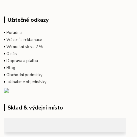
Užitečné odkazy
▪
Poradna
▪
Vrácení a reklamace
▪
Věrnostní sleva 2 %
▪
O nás
▪
Doprava a platba
▪
Blog
▪
Obchodní podmínky
▪
Jak balíme objednávky
Sklad & výdejní místo