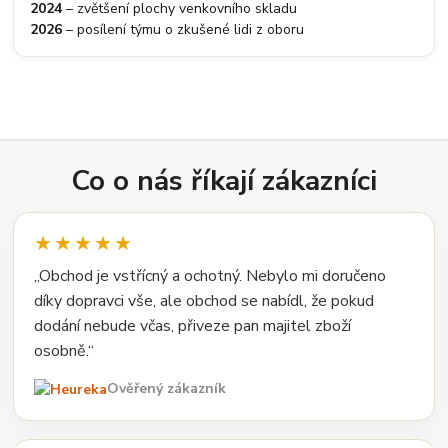
2024
– zvětšení plochy venkovního skladu
2026
– posílení týmu o zkušené lidi z oboru
Co o nás říkají zákazníci
★★★★★
„Obchod je vstřícný a ochotný. Nebylo mi doručeno
díky dopravci vše, ale obchod se nabídl, že pokud
dodání nebude včas, přiveze pan majitel zboží
osobně.“
Ověřený zákazník