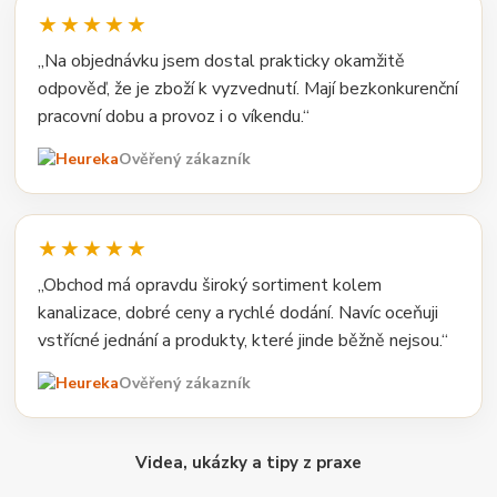
★★★★★
„Na objednávku jsem dostal prakticky okamžitě
odpověď, že je zboží k vyzvednutí. Mají bezkonkurenční
pracovní dobu a provoz i o víkendu.“
Ověřený zákazník
★★★★★
„Obchod má opravdu široký sortiment kolem
kanalizace, dobré ceny a rychlé dodání. Navíc oceňuji
vstřícné jednání a produkty, které jinde běžně nejsou.“
Ověřený zákazník
Videa, ukázky a tipy z praxe