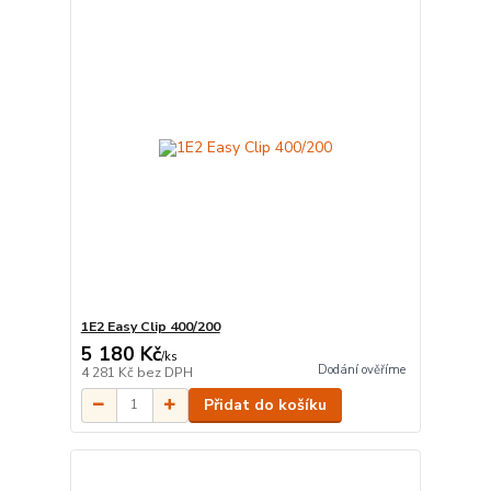
1E2 Easy Clip 400/200
5 180 Kč
/
ks
Dodání ověříme
4 281 Kč
bez DPH
Přidat do košíku