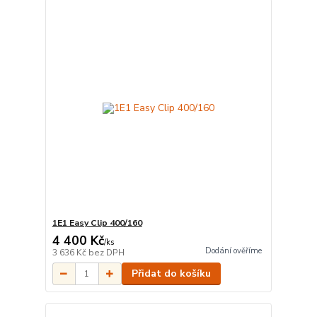
1E1 Easy Clip 400/160
4 400 Kč
/
ks
Dodání ověříme
3 636 Kč
bez DPH
Přidat do košíku