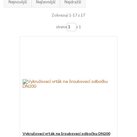
Nejnovější
Nejlevnější
Nejdražší
Zobrazuji 1-17 z 17
strana
z 1
Vykružovací vrták na šroubovací odbočku DN200