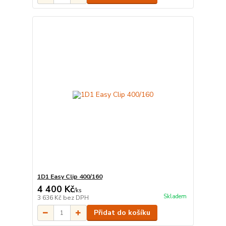
1D1 Easy Clip 400/160
4 400 Kč
/
ks
Skladem
3 636 Kč
bez DPH
Přidat do košíku