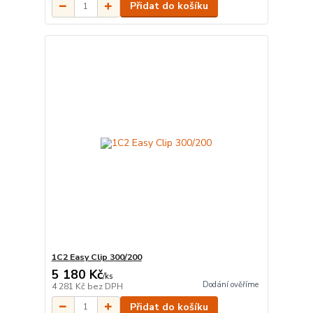
Přidat do košíku
1C2 Easy Clip 300/200
5 180 Kč
/
ks
Dodání ověříme
4 281 Kč
bez DPH
Přidat do košíku