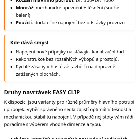
Rozsah hlavního potrubí:
DN 300–DN 1000
Montáž:
mechanické upevnění + těsnění (součást
balení)
Použití:
dodatečné napojení bez odstávky provozu
Kde dává smysl
Napojení nové přípojky na stávající kanalizační řad.
Rekonstrukce bez rozsáhlých výkopů a prostojů.
Rychlé zásahy v husté zástavbě či na dopravně
zatížených plochách.
Druhy navrtávek EASY CLIP
K dispozici jsou varianty pro různé průměry hlavního potrubí
i přípojek. Výběr správného sedla zajistí optimální těsnost a
mechanickou stabilitu napojení. V případě nejistoty vám rádi
poradíme s výběrem vhodné dimenze a typu.