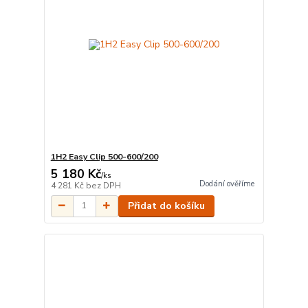
1H2 Easy Clip 500-600/200
5 180 Kč
/
ks
Dodání ověříme
4 281 Kč
bez DPH
Přidat do košíku