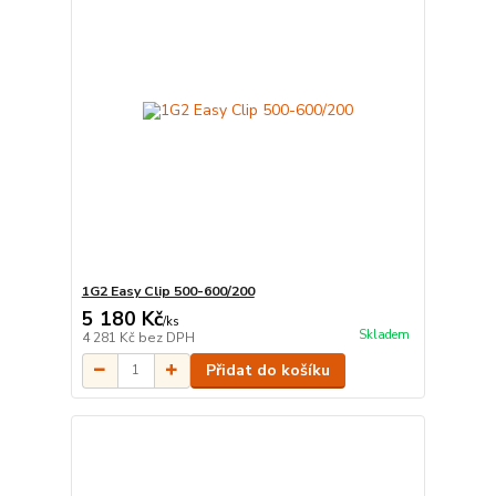
1G2 Easy Clip 500-600/200
5 180 Kč
/
ks
Skladem
4 281 Kč
bez DPH
Přidat do košíku