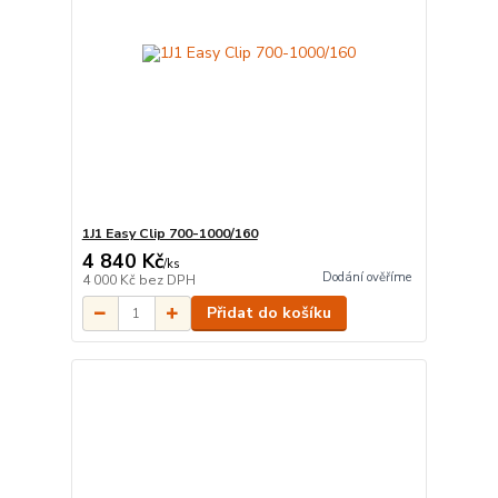
1J1 Easy Clip 700-1000/160
4 840 Kč
/
ks
Dodání ověříme
4 000 Kč
bez DPH
Přidat do košíku