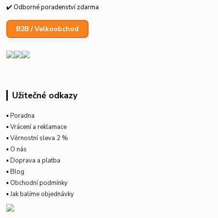
✔️ Odborné poradenství zdarma
B2B / Velkoobchod
Užitečné odkazy
▪
Poradna
▪
Vrácení a reklamace
▪
Věrnostní sleva 2 %
▪
O nás
▪
Doprava a platba
▪
Blog
▪
Obchodní podmínky
▪
Jak balíme objednávky