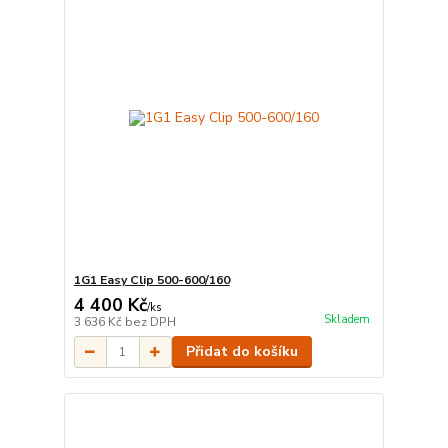
1G1 Easy Clip 500-600/160
4 400 Kč
/
ks
Skladem
3 636 Kč
bez DPH
Přidat do košíku