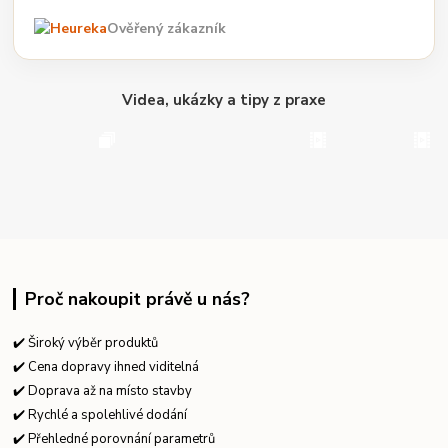
Ověřený zákazník
Videa, ukázky a tipy z praxe
Proč nakoupit právě u nás?
✔️ Široký výběr produktů
✔️ Cena dopravy ihned viditelná
✔️ Doprava až na místo stavby
✔️ Rychlé a spolehlivé dodání
✔️ Přehledné porovnání parametrů