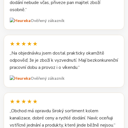
dodání nebude včas, přiveze pan majitel zboží
osobně.“
Ověřený zákazník
★★★★★
„Na objednávku jsem dostal prakticky okamžitě
odpověď, že je zboží k vyzvednutí. Mají bezkonkurenční
pracovní dobu a provoz i o víkendu.“
Ověřený zákazník
★★★★★
„Obchod má opravdu široký sortiment kolem
kanalizace, dobré ceny a rychlé dodání. Navíc oceňuji
vstřícné jednání a produkty, které jinde běžně nejsou.“