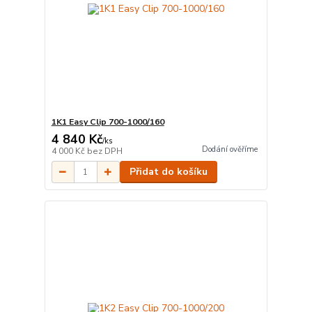
1K1 Easy Clip 700-1000/160
4 840 Kč
/
ks
Dodání ověříme
4 000 Kč
bez DPH
Přidat do košíku