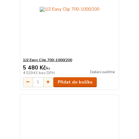
1J2 Easy Clip 700-1000/200
5 480 Kč
/
ks
Dodání ověříme
4 529 Kč
bez DPH
Přidat do košíku