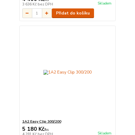
Skladem
3 636 Kč
bez DPH
Přidat do košíku
1A2 Easy Clip 300/200
5 180 Kč
/
ks
Skladem
4 281 Kč
bez DPH