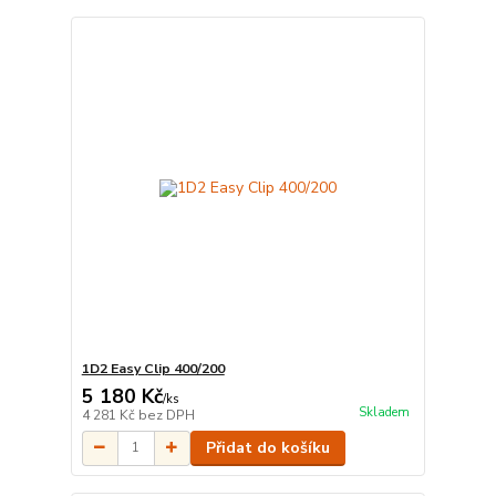
1D2 Easy Clip 400/200
5 180 Kč
/
ks
Skladem
4 281 Kč
bez DPH
Přidat do košíku