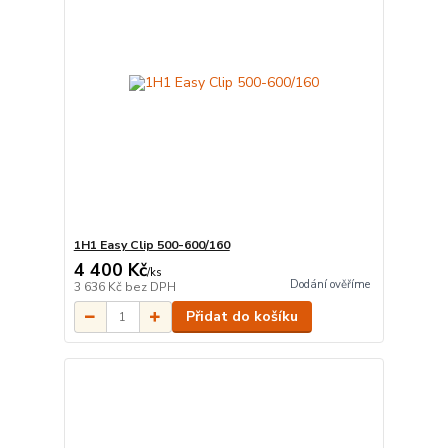
1H1 Easy Clip 500-600/160
4 400 Kč
/
ks
Dodání ověříme
3 636 Kč
bez DPH
Přidat do košíku