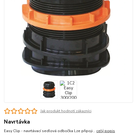
Jak produkt hodnotí zákazníci
Navrtávka
Easy Clip - navrtávací sedlová odbočka Lze připoji...
celý popis