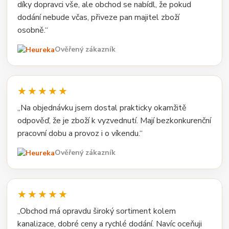
díky dopravci vše, ale obchod se nabídl, že pokud
dodání nebude včas, přiveze pan majitel zboží
osobně.“
Ověřený zákazník
★★★★★
„Na objednávku jsem dostal prakticky okamžitě
odpověď, že je zboží k vyzvednutí. Mají bezkonkurenční
pracovní dobu a provoz i o víkendu.“
Ověřený zákazník
★★★★★
„Obchod má opravdu široký sortiment kolem
kanalizace, dobré ceny a rychlé dodání. Navíc oceňuji