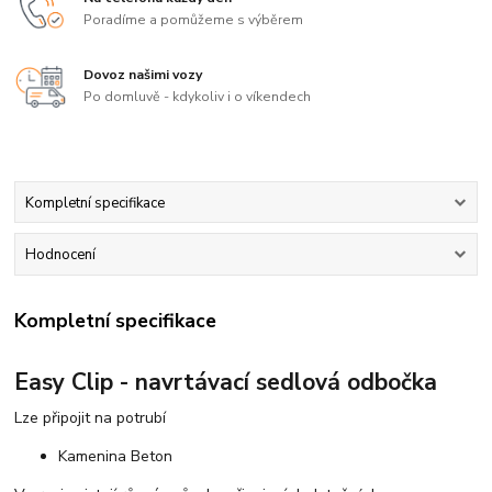
Poradíme a pomůžeme s výběrem
Dovoz našimi vozy
Po domluvě - kdykoliv i o víkendech
Kompletní specifikace
Hodnocení
Kompletní specifikace
Easy Clip - navrtávací sedlová odbočka
Lze připojit na potrubí
Kamenina Beton