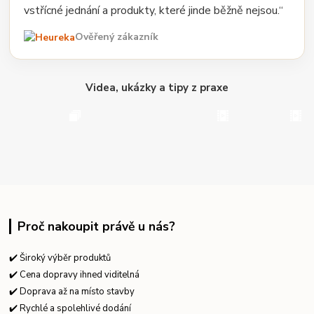
vstřícné jednání a produkty, které jinde běžně nejsou.“
Ověřený zákazník
Videa, ukázky a tipy z praxe
Proč nakoupit právě u nás?
✔️ Široký výběr produktů
✔️ Cena dopravy ihned viditelná
✔️ Doprava až na místo stavby
✔️ Rychlé a spolehlivé dodání