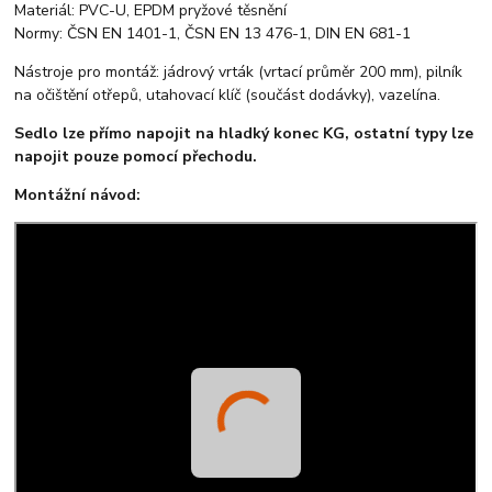
Materiál: PVC-U, EPDM pryžové těsnění
Normy: ČSN EN 1401-1, ČSN EN 13 476-1, DIN EN 681-1
Nástroje pro montáž: jádrový vrták (vrtací průměr 200 mm), pilník
na očištění otřepů, utahovací klíč (součást dodávky), vazelína.
Sedlo lze přímo napojit na hladký konec KG, ostatní typy lze
napojit pouze pomocí přechodu.
Montážní návod: