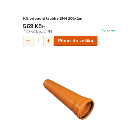
KG odpadní trubka SN4 200x2m
569 Kč
/
ks
Skladem
470 Kč
bez DPH
Přidat do košíku