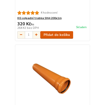
4 hodnocení
KG odpadní trubka SN4 200x1m
320 Kč
/
ks
Skladem
264 Kč
bez DPH
Přidat do košíku