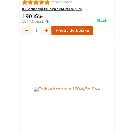
2 hodnocení
KG odpadní trubka SN4 200x0,5m
190 Kč
/
ks
Skladem
157 Kč
bez DPH
Přidat do košíku