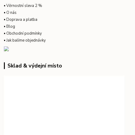
▪
Věrnostní sleva 2 %
▪
O nás
▪
Doprava a platba
▪
Blog
▪
Obchodní podmínky
▪
Jak balíme objednávky
Sklad & výdejní místo