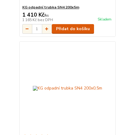
KG odpadní trubka SN4 200x5m
1 410 Kč
/
ks
Skladem
1 165 Kč
bez DPH
Přidat do košíku