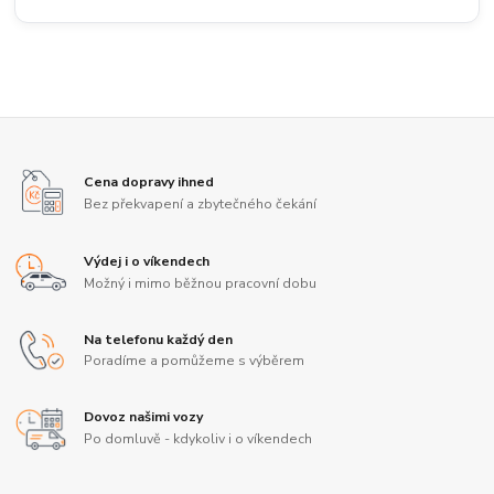
Cena dopravy ihned
Bez překvapení a zbytečného čekání
Výdej i o víkendech
Možný i mimo běžnou pracovní dobu
Na telefonu každý den
Poradíme a pomůžeme s výběrem
Dovoz našimi vozy
Po domluvě - kdykoliv i o víkendech