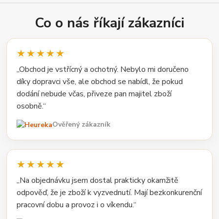
Co o nás říkají zákazníci
★★★★★
„Obchod je vstřícný a ochotný. Nebylo mi doručeno
díky dopravci vše, ale obchod se nabídl, že pokud
dodání nebude včas, přiveze pan majitel zboží
osobně.“
Ověřený zákazník
★★★★★
„Na objednávku jsem dostal prakticky okamžitě
odpověď, že je zboží k vyzvednutí. Mají bezkonkurenční
pracovní dobu a provoz i o víkendu.“