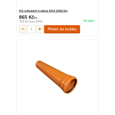
KG odpadní trubka SN4 200x3m
865 Kč
/
ks
Skladem
715 Kč
bez DPH
Přidat do košíku