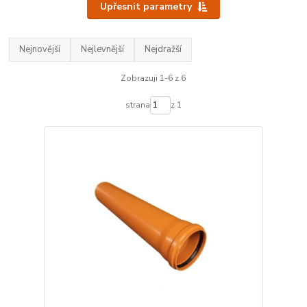
Upřesnit parametry
Nejnovější
Nejlevnější
Nejdražší
Zobrazuji 1-6 z 6
strana
z 1