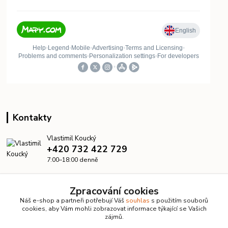
Kontakty
Vlastimil Koucký
+420 732 422 729
7:00–18:00 denně
info@kanalizacelevne.cz
Zpracování cookies
Náš e-shop a partneři potřebují Váš
souhlas
s použitím souborů
cookies, aby Vám mohli zobrazovat informace týkající se Vašich
zájmů.