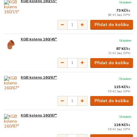
KGB koleno 160/15°
Skladem
73 Kč
/
ks
60 Kč
bez DPH
Přidat do košíku
KGB koleno 160/45°
Skladem
87 Kč
/
ks
72 Kč
bez DPH
Přidat do košíku
KGB koleno 160/67°
Skladem
115 Kč
/
ks
95 Kč
bez DPH
Přidat do košíku
KGB koleno 160/87°
Skladem
116 Kč
/
ks
96 Kč
bez DPH