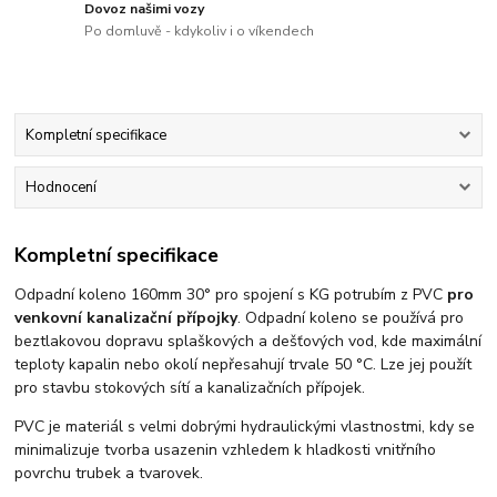
Dovoz našimi vozy
Po domluvě - kdykoliv i o víkendech
Kompletní specifikace
Hodnocení
Kompletní specifikace
Odpadní koleno 160mm 30° pro spojení s KG potrubím z PVC
pro
venkovní kanalizační přípojky
. Odpadní koleno se používá pro
beztlakovou dopravu splaškových a dešťových vod, kde maximální
teploty kapalin nebo okolí nepřesahují trvale 50 °C. Lze jej použít
pro stavbu stokových sítí a kanalizačních přípojek.
PVC je materiál s velmi dobrými hydraulickými vlastnostmi, kdy se
minimalizuje tvorba usazenin vzhledem k hladkosti vnitřního
povrchu trubek a tvarovek.