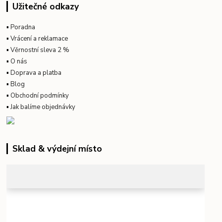
Užitečné odkazy
▪
Poradna
▪
Vrácení a reklamace
▪
Věrnostní sleva 2 %
▪
O nás
▪
Doprava a platba
▪
Blog
▪
Obchodní podmínky
▪
Jak balíme objednávky
Sklad & výdejní místo