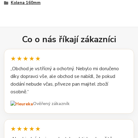
Kolena 160mm
Co o nás říkají zákazníci
★★★★★
„Obchod je vstřícný a ochotný. Nebylo mi doručeno
díky dopravci vše, ale obchod se nabídl, že pokud
dodání nebude včas, přiveze pan majitel zboží
osobně.“
Ověřený zákazník
★★★★★