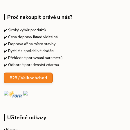
Proč nakoupit právě u nás?
✔️ Široký výběr produktů
✔️ Cena dopravy ihned viditelná
✔️ Doprava až na místo stavby
✔️ Rychlé a spolehlivé dodání
✔️ Přehledné porovnání parametrů
✔️ Odborné poradenství zdarma
B2B / Velkoobchod
Užitečné odkazy
▪
Poradna