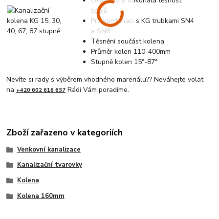
Okamžitá a dokonalá těsnost
spojů
Pro kombinaci s KG trubkami SN4
a SN8
Těsnění součást kolena
Průměr kolen 110-400mm
Stupně kolen 15°-87°
Nevíte si rady s výběrem vhodného mareriálu?? Neváhejte volat
na
Rádi Vám poradíme.
+420 602 616 637
Zboží zařazeno v kategoriích
Venkovní kanalizace
Kanalizační tvarovky
Kolena
Kolena 160mm