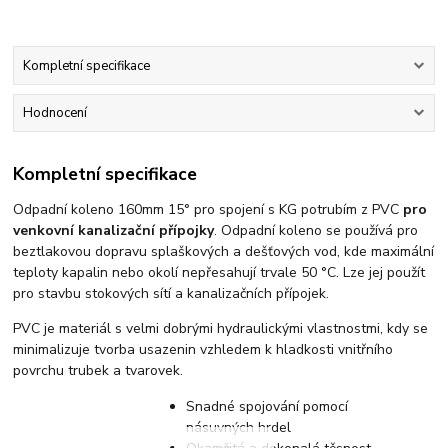
Kompletní specifikace
Hodnocení
Kompletní specifikace
Odpadní koleno 160mm 15° pro spojení s KG potrubím z PVC
pro
venkovní kanalizační přípojky
. Odpadní koleno se používá pro
beztlakovou dopravu splaškových a dešťových vod, kde maximální
teploty kapalin nebo okolí nepřesahují trvale 50 °C. Lze jej použít
pro stavbu stokových sítí a kanalizačních přípojek.
PVC je materiál s velmi dobrými hydraulickými vlastnostmi, kdy se
minimalizuje tvorba usazenin vzhledem k hladkosti vnitřního
povrchu trubek a tvarovek.
Snadné spojování pomocí
násuvných hrdel