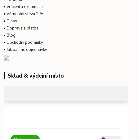
▪
Vrácení a reklamace
▪
Věrnostní sleva 2 %
▪
O nás
▪
Doprava a platba
▪
Blog
▪
Obchodní podmínky
▪
Jak balíme objednávky
Sklad & výdejní místo