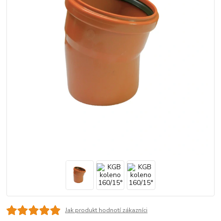
Jak produkt hodnotí zákazníci