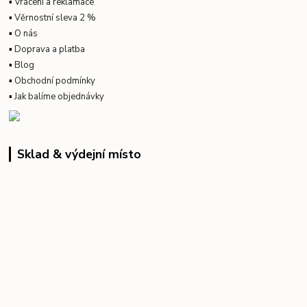
▪
Vrácení a reklamace
▪
Věrnostní sleva 2 %
▪
O nás
▪
Doprava a platba
▪
Blog
▪
Obchodní podmínky
▪
Jak balíme objednávky
Sklad & výdejní místo