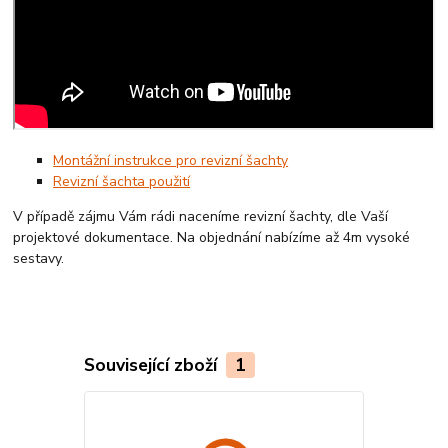
Montážní instrukce pro revizní šachty
Revizní šachta použití
V případě zájmu Vám rádi naceníme revizní šachty, dle Vaší
projektové dokumentace. Na objednání nabízíme až 4m vysoké
sestavy.
Související zboží
1