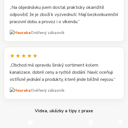
„Na objednávku jsem dostal prakticky okamžitě
odpověď, že je zboží k vyzvednutí. Mají bezkonkurenční
pracovní dobu a provoz i o víkendu.“
Ověřený zákazník
★★★★★
„Obchod má opravdu široký sortiment kolem
kanalizace, dobré ceny a rychlé dodání. Navíc oceňuji
vstřícné jednání a produkty, které jinde běžně nejsou.“
Ověřený zákazník
Videa, ukázky a tipy z praxe