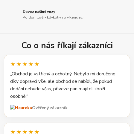
Dovoz našimi vozy
Po domluvě - kdykoliv i o víkendech
Co o nás říkají zákazníci
★★★★★
„Obchod je vstřícný a ochotný. Nebylo mi doručeno
díky dopravci vše, ale obchod se nabídl, že pokud
dodání nebude včas, přiveze pan majitel zboží
osobně.“
Ověřený zákazník
★★★★★