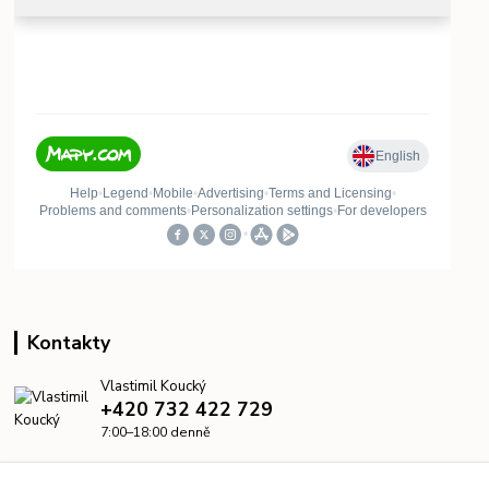
Kontakty
Vlastimil Koucký
+420 732 422 729
7:00–18:00 denně
info@kanalizacelevne.cz