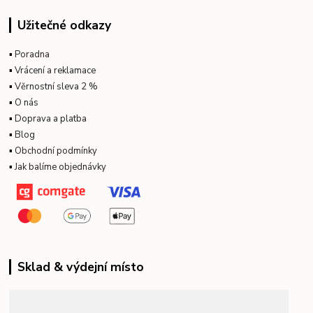
Užitečné odkazy
▪
Poradna
▪
Vrácení a reklamace
▪
Věrnostní sleva 2 %
▪
O nás
▪
Doprava a platba
▪
Blog
▪
Obchodní podmínky
▪
Jak balíme objednávky
Sklad & výdejní místo