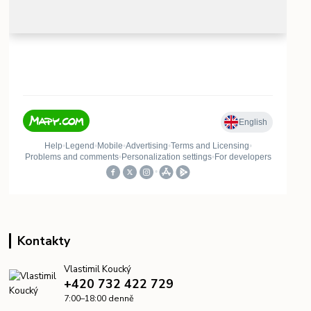
Kontakty
Vlastimil Koucký
+420 732 422 729
7:00–18:00 denně