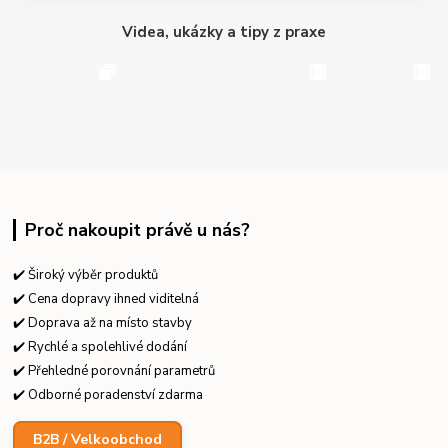
Videa, ukázky a tipy z praxe
Proč nakoupit právě u nás?
✔️ Široký výběr produktů
✔️ Cena dopravy ihned viditelná
✔️ Doprava až na místo stavby
✔️ Rychlé a spolehlivé dodání
✔️ Přehledné porovnání parametrů
✔️ Odborné poradenství zdarma
B2B / Velkoobchod