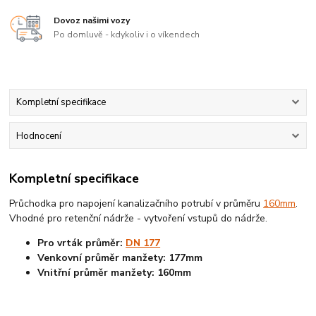
Dovoz našimi vozy
Po domluvě - kdykoliv i o víkendech
Kompletní specifikace
Hodnocení
Kompletní specifikace
Průchodka pro napojení kanalizačního potrubí v průměru
160mm
.
Vhodné pro retenční nádrže - vytvoření vstupů do nádrže.
Pro vrták průměr:
DN 177
Venkovní průměr manžety: 177mm
Vnitřní průměr manžety: 160mm