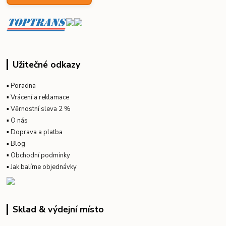
Užitečné odkazy
▪
Poradna
▪
Vrácení a reklamace
▪
Věrnostní sleva 2 %
▪
O nás
▪
Doprava a platba
▪
Blog
▪
Obchodní podmínky
▪
Jak balíme objednávky
Sklad & výdejní místo