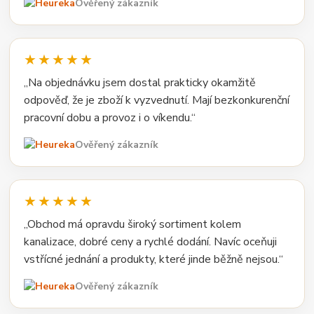
Ověřený zákazník
★★★★★
„Na objednávku jsem dostal prakticky okamžitě
odpověď, že je zboží k vyzvednutí. Mají bezkonkurenční
pracovní dobu a provoz i o víkendu.“
Ověřený zákazník
★★★★★
„Obchod má opravdu široký sortiment kolem
kanalizace, dobré ceny a rychlé dodání. Navíc oceňuji
vstřícné jednání a produkty, které jinde běžně nejsou.“
Ověřený zákazník