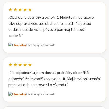
★★★★★
„Obchod je vstřícný a ochotný. Nebylo mi doručeno
díky dopravci vše, ale obchod se nabídl, že pokud
dodání nebude včas, přiveze pan majitel zboží
osobně.“
Ověřený zákazník
★★★★★
„Na objednávku jsem dostal prakticky okamžitě
odpověď, že je zboží k vyzvednutí. Mají bezkonkurenční
pracovní dobu a provoz i o víkendu.“
Ověřený zákazník