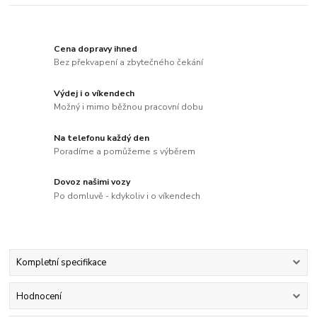
Cena dopravy ihned
Bez překvapení a zbytečného čekání
Výdej i o víkendech
Možný i mimo běžnou pracovní dobu
Na telefonu každý den
Poradíme a pomůžeme s výběrem
Dovoz našimi vozy
Po domluvě - kdykoliv i o víkendech
Kompletní specifikace
Hodnocení