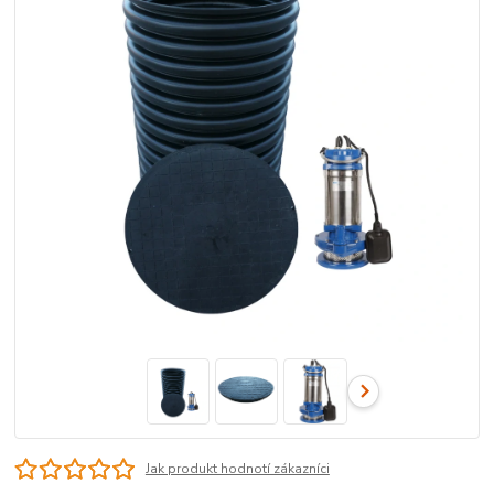
Jak produkt hodnotí zákazníci