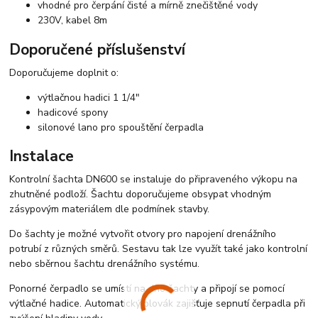
vhodné pro čerpání čisté a mírně znečištěné vody
230V, kabel 8m
Doporučené příslušenství
Doporučujeme doplnit o:
výtlačnou hadici 1 1/4"
hadicové spony
silonové lano pro spouštění čerpadla
Instalace
Kontrolní šachta DN600 se instaluje do připraveného výkopu na
zhutněné podloží. Šachtu doporučujeme obsypat vhodným
zásypovým materiálem dle podmínek stavby.
Do šachty je možné vytvořit otvory pro napojení drenážního
potrubí z různých směrů. Sestavu tak lze využít také jako kontrolní
nebo sběrnou šachtu drenážního systému.
Ponorné čerpadlo se umístí na dno šachty a připojí se pomocí
výtlačné hadice. Automatický plovák zajišťuje sepnutí čerpadla při