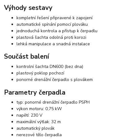
Výhody sestavy
kompletní řešení připravené k zapojení
automatické spínání pomocí plováku
jednoduchá kontrola a přístup k čerpadlu
plastová šachta odolná proti korozi
lehká manipulace a snadná instalace
Součást balení
kontrolní šachta DN600 (bez dna)
plastový poklop pochozí
ponorné drenážní čerpadlo s plovákem
Parametry čerpadla
typ: ponorné drenážní čerpadlo PSPH
výkon motoru: 0,75 kW
napětí: 230 V
maximální výtlak: 32 m
automatický plovák
nerezové tělo čerpadla