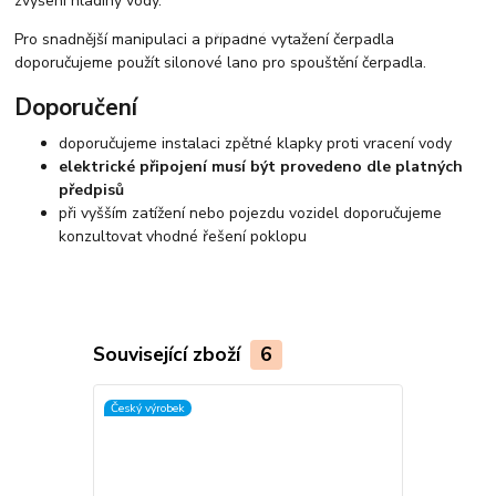
zvýšení hladiny vody.
Pro snadnější manipulaci a případné vytažení čerpadla
doporučujeme použít silonové lano pro spouštění čerpadla.
Doporučení
doporučujeme instalaci zpětné klapky proti vracení vody
elektrické připojení musí být provedeno dle platných
předpisů
při vyšším zatížení nebo pojezdu vozidel doporučujeme
konzultovat vhodné řešení poklopu
Související zboží
6
Český výrobek