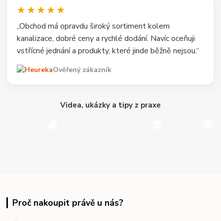
★★★★★
„Obchod má opravdu široký sortiment kolem
kanalizace, dobré ceny a rychlé dodání. Navíc oceňuji
vstřícné jednání a produkty, které jinde běžně nejsou.“
Ověřený zákazník
Videa, ukázky a tipy z praxe
Proč nakoupit právě u nás?