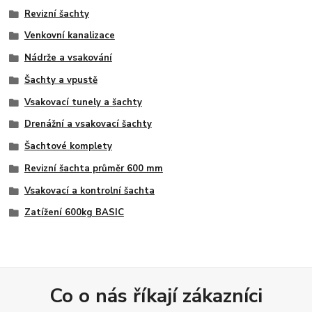
Revizní šachty
Venkovní kanalizace
Nádrže a vsakování
Šachty a vpustě
Vsakovací tunely a šachty
Drenážní a vsakovací šachty
Šachtové komplety
Revizní šachta průměr 600 mm
Vsakovací a kontrolní šachta
Zatížení 600kg BASIC
Co o nás říkají zákazníci