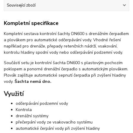
Související zboží
Kompletní specifikace
Kompletní sestava kontrolní šachty DN600 s drenážním čerpadlem
a plovákem pro automatické odčerpávání vody. Vhodné řešení
například pro drenáže, přepady retenčních nádrží, vsakování,
kontrolu hladiny spodní vody nebo odčerpávání podzemní vody.
Součástí setu je kontrolní šachta DN600 s plastovým pochozím
poklopem a ponorné drenážní čerpadlo s automatickým plovákem.
Plovák zajišťuje automatické sepnutí čerpadla při zvýšení hladiny
vody.
Šachta nemá dno.
Využití
odčerpávání podzemní vody
Kontrola
drenážní systémy
přečerpání vody ze vsakovacího systému
automatické čerpání vody při zvýšení hladiny