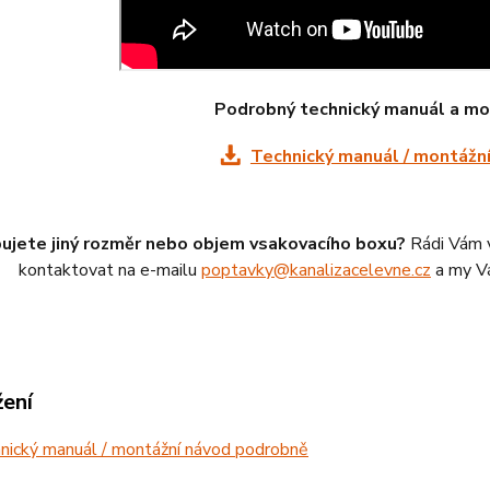
Podrobný technický manuál a mo
Technický manuál / montážn
ujete jiný rozměr nebo objem vsakovacího boxu?
Rádi Vám 
kontaktovat na e-mailu
poptavky@kanalizacelevne.cz
a my Vá
žení
nický manuál / montážní návod podrobně