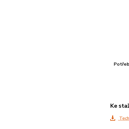
Potřeb
Ke sta
Tech