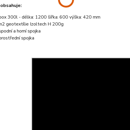
 obsahuje:
box 300l - délka: 1200 šířka: 600 výška: 420 mm
2 geotextílie Izoltech H 200g
spodní a horní spojka
prostřední spojka