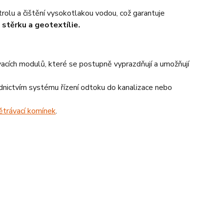
olu a čištění vysokotlakou vodou, což garantuje
stěrku a geotextílie.
acích modulů, které se postupně vyprazdňují a umožňují
dnictvím systému řízení odtoku do kanalizace nebo
ětrávací komínek
.