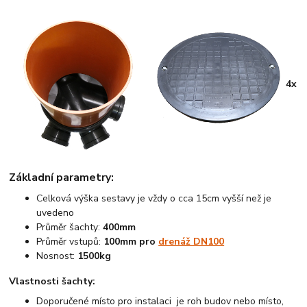
4x
Základní parametry:
Celková výška sestavy je vždy o cca 15cm vyšší než je
uvedeno
Průměr šachty:
400mm
Průměr vstupů:
100mm pro
drenáž DN100
Nosnost:
1500kg
Vlastnosti šachty:
Doporučené místo pro instalaci je roh budov nebo místo,