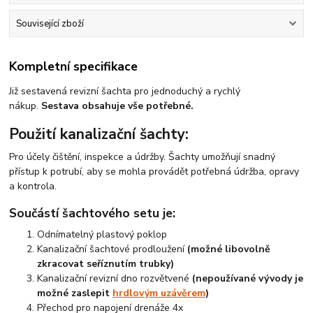
Související zboží
Kompletní specifikace
Již sestavená revizní šachta pro jednoduchý a rychlý
nákup.
Sestava obsahuje vše potřebné.
Použití kanalizační šachty:
Pro účely čištění, inspekce a údržby. Šachty umožňují snadný
přístup k potrubí, aby se mohla provádět potřebná údržba, opravy
a kontrola.
Součástí šachtového setu je:
Odnímatelný plastový poklop
Kanalizační šachtové prodloužení
(možné libovolně
zkracovat seříznutím trubky)
Kanalizační revizní dno rozvětvené
(nepoužívané vývody je
možné zaslepit
hrdlovým uzávěrem
)
Přechod pro napojení drenáže 4x