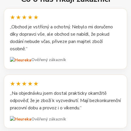
★★★★★
„Obchod je vstřícný a ochotný. Nebylo mi doručeno
díky dopravci vše, ale obchod se nabídl, že pokud
dodání nebude včas, přiveze pan majitel zboží
osobně.“
Ověřený zákazník
★★★★★
„Na objednávku jsem dostal prakticky okamžitě
odpověď, že je zboží k vyzvednutí. Mají bezkonkurenční
pracovní dobu a provoz i o víkendu.“
Ověřený zákazník