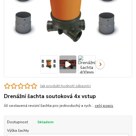
Jak produkt hodnotí zákazníci
Drenážní šachta soutoková 4x vstup
Již sestavená revizní šachta pro jednoduchý a rych...
celý popis
Dostupnost
Skladem
Výška šachty