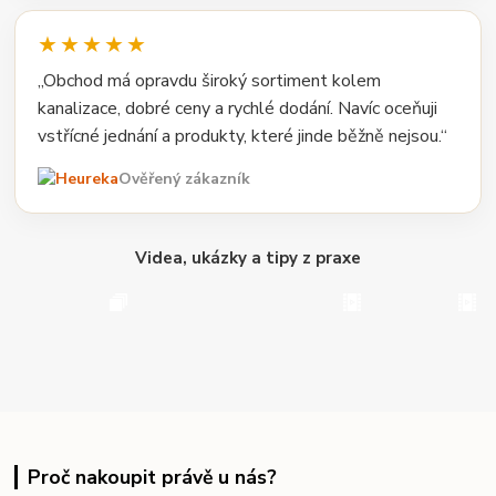
★★★★★
„Obchod má opravdu široký sortiment kolem
kanalizace, dobré ceny a rychlé dodání. Navíc oceňuji
vstřícné jednání a produkty, které jinde běžně nejsou.“
Ověřený zákazník
Videa, ukázky a tipy z praxe
Proč nakoupit právě u nás?