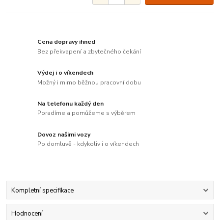
Cena dopravy ihned
Bez překvapení a zbytečného čekání
Výdej i o víkendech
Možný i mimo běžnou pracovní dobu
Na telefonu každý den
Poradíme a pomůžeme s výběrem
Dovoz našimi vozy
Po domluvě - kdykoliv i o víkendech
Kompletní specifikace
Hodnocení