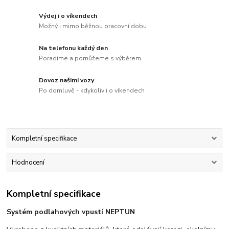
Výdej i o víkendech
Možný i mimo běžnou pracovní dobu
Na telefonu každý den
Poradíme a pomůžeme s výběrem
Dovoz našimi vozy
Po domluvě - kdykoliv i o víkendech
Kompletní specifikace
Hodnocení
Kompletní specifikace
Systém podlahových vpustí NEPTUN