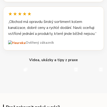
★★★★★
„Obchod má opravdu široký sortiment kolem
kanalizace, dobré ceny a rychlé dodání. Navíc oceňuji
vstřícné jednání a produkty, které jinde běžně nejsou.“
Ověřený zákazník
Videa, ukázky a tipy z praxe