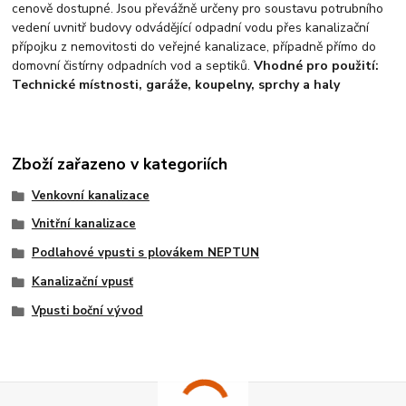
cenově dostupné. Jsou převážně určeny pro soustavu potrubního
vedení uvnitř budovy odvádějící odpadní vodu přes kanalizační
přípojku z nemovitosti do veřejné kanalizace, případně přímo do
domovní čistírny odpadních vod a septiků.
Vhodné pro použití:
Technické místnosti, garáže, koupelny, sprchy a haly
Zboží zařazeno v kategoriích
Venkovní kanalizace
Vnitřní kanalizace
Podlahové vpusti s plovákem NEPTUN
Kanalizační vpusť
Vpusti boční vývod