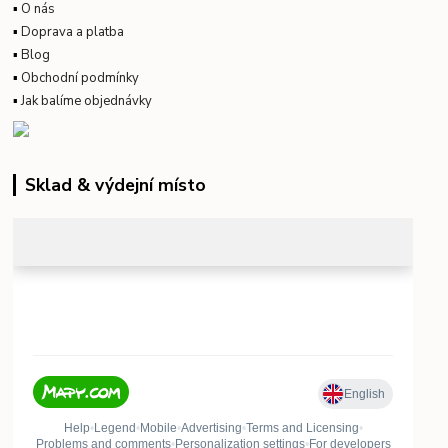
▪
O nás
▪
Doprava a platba
▪
Blog
▪
Obchodní podmínky
▪
Jak balíme objednávky
Sklad & výdejní místo