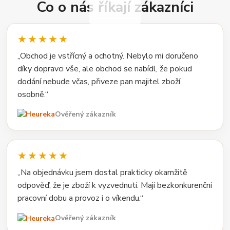
Co o nás říkají zákazníci
★★★★★
„Obchod je vstřícný a ochotný. Nebylo mi doručeno
díky dopravci vše, ale obchod se nabídl, že pokud
dodání nebude včas, přiveze pan majitel zboží
osobně.“
Ověřený zákazník
★★★★★
„Na objednávku jsem dostal prakticky okamžitě
odpověď, že je zboží k vyzvednutí. Mají bezkonkurenční
pracovní dobu a provoz i o víkendu.“
Ověřený zákazník