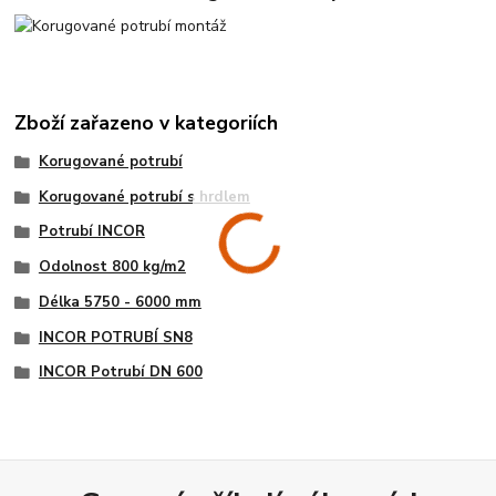
Zboží zařazeno v kategoriích
Korugované potrubí
Korugované potrubí s hrdlem
Potrubí INCOR
Odolnost 800 kg/m2
Délka 5750 - 6000 mm
INCOR POTRUBÍ SN8
INCOR Potrubí DN 600