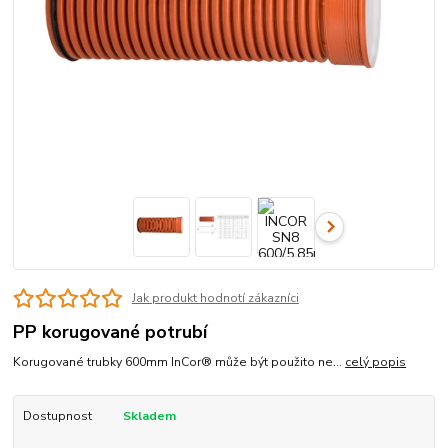
Jak produkt hodnotí zákazníci
PP korugované potrubí
Korugované trubky 600mm InCor® může být použito ne...
celý popis
Dostupnost
Skladem