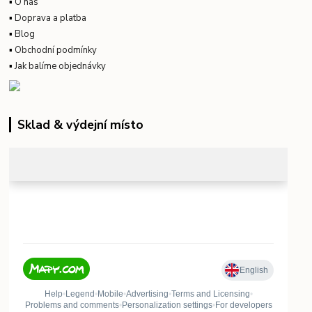
▪
O nás
▪
Doprava a platba
▪
Blog
▪
Obchodní podmínky
▪
Jak balíme objednávky
Sklad & výdejní místo