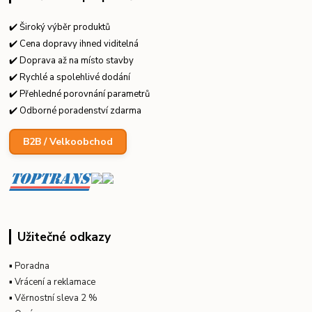
✔️ Široký výběr produktů
✔️ Cena dopravy ihned viditelná
✔️ Doprava až na místo stavby
✔️ Rychlé a spolehlivé dodání
✔️ Přehledné porovnání parametrů
✔️ Odborné poradenství zdarma
B2B / Velkoobchod
Užitečné odkazy
▪
Poradna
▪
Vrácení a reklamace
▪
Věrnostní sleva 2 %