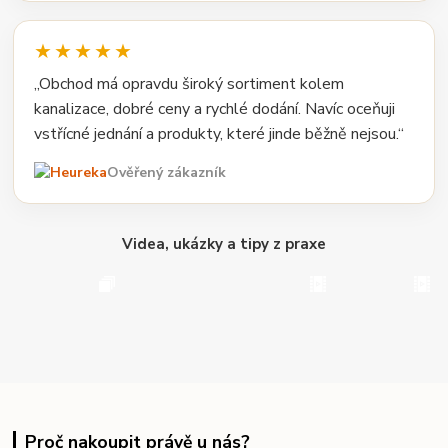
★★★★★
„Obchod má opravdu široký sortiment kolem
kanalizace, dobré ceny a rychlé dodání. Navíc oceňuji
vstřícné jednání a produkty, které jinde běžně nejsou.“
Ověřený zákazník
Videa, ukázky a tipy z praxe
Proč nakoupit právě u nás?