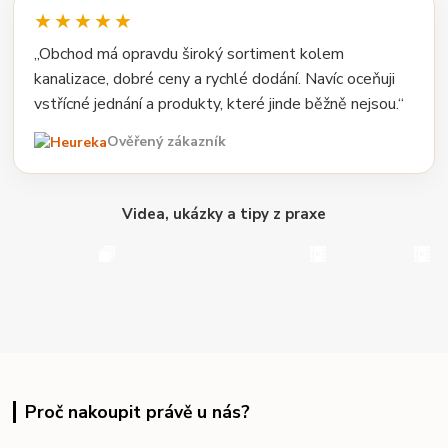
★★★★★
„Obchod má opravdu široký sortiment kolem
kanalizace, dobré ceny a rychlé dodání. Navíc oceňuji
vstřícné jednání a produkty, které jinde běžně nejsou.“
Ověřený zákazník
Videa, ukázky a tipy z praxe
Proč nakoupit právě u nás?