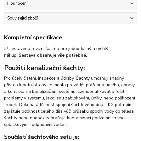
Hodnocení
Související zboží
Kompletní specifikace
Již sestavená revizní šachta pro jednoduchý a rychlý
nákup.
Sestava obsahuje vše potřebné.
Použití kanalizační šachty:
Pro účely čištění, inspekce a údržby. Šachty umožňují snadný
přístup k potrubí, aby se mohla provádět potřebná údržba, opravy
a kontrola na kanalizačním systému. Lze identifikovat a řešit
problémy v systému, jako jsou zablokování, úniky, nebo poškození
trubek. Dokonalá těsnost spojení šachtového dna s KG potrubím
zajišťuje odolnost celého díla vůči průsaku spodní vody do tělesa
šachty nebo naopak zabraňuje kontaminaci podzemních vod
splaškovými i odpadními vodami.
Součástí šachtového setu je: