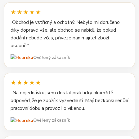
★★★★★
„Obchod je vstřícný a ochotný. Nebylo mi doručeno
díky dopravci vše, ale obchod se nabídl, že pokud
dodání nebude včas, přiveze pan majitel zboží
osobně.“
Ověřený zákazník
★★★★★
„Na objednávku jsem dostal prakticky okamžitě
odpověď, že je zboží k vyzvednutí. Mají bezkonkurenční
pracovní dobu a provoz i o víkendu.“
Ověřený zákazník