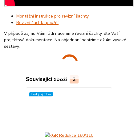
Montážní instrukce pro revizní šachty
Revizní šachta použití
V případě zájmu Vám rádi naceníme revizní šachty, dle Vaší
projektové dokumentace. Na objednání nabízíme až 4m vysoké
sestavy.
Související zboží
2
Český výrobek