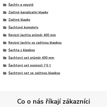
Šachty a vpustě
Zpětné kanalizační klapky
Zpětné klapky
Šachtové komplety
Revizní šachta průměr 400 mm
Revizní šachty se zpětnou klapkou
Šachta s klapkou
Šachtový set průměr 400 mm
Šachtový set nosnost 7,5 t
Šachtový set se zpětnou klapkou
Co o nás říkají zákazníci