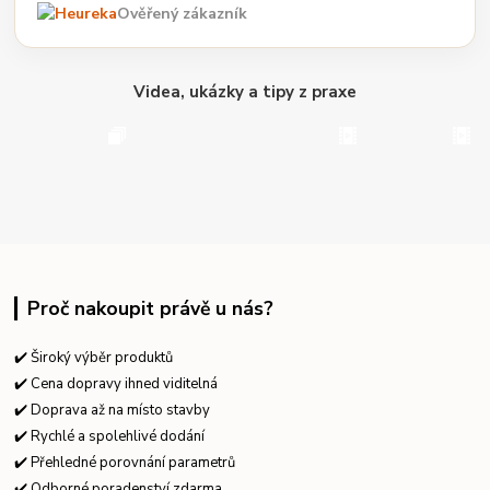
Ověřený zákazník
Videa, ukázky a tipy z praxe
Proč nakoupit právě u nás?
✔️ Široký výběr produktů
✔️ Cena dopravy ihned viditelná
✔️ Doprava až na místo stavby
✔️ Rychlé a spolehlivé dodání
✔️ Přehledné porovnání parametrů
✔️ Odborné poradenství zdarma