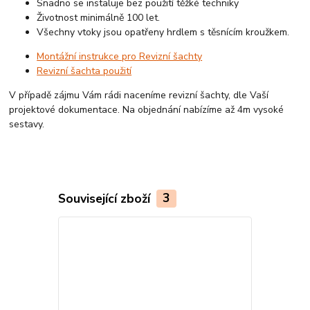
Snadno se instaluje bez použití těžké techniky
Životnost minimálně 100 let.
Všechny vtoky jsou opatřeny hrdlem s těsnícím kroužkem.
Montážní instrukce pro Revizní šachty
Revizní šachta použití
V případě zájmu Vám rádi naceníme revizní šachty, dle Vaší
projektové dokumentace. Na objednání nabízíme až 4m vysoké
sestavy.
Související zboží
3
Český výrobek