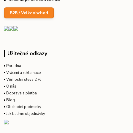
B2B / Velkoobchod
Užitečné odkazy
▪
Poradna
▪
Vrácení a reklamace
▪
Věrnostní sleva 2 %
▪
O nás
▪
Doprava a platba
▪
Blog
▪
Obchodní podmínky
▪
Jak balíme objednávky