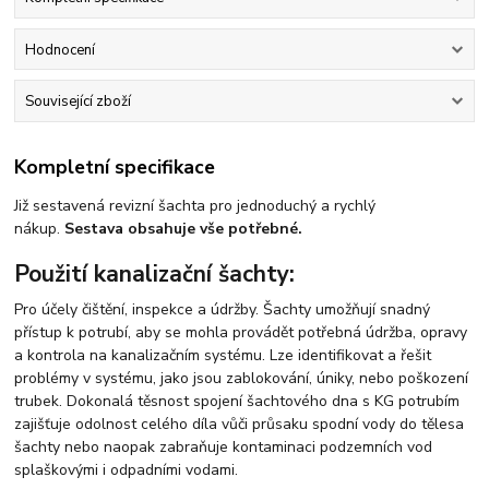
Hodnocení
Související zboží
Kompletní specifikace
Již sestavená revizní šachta pro jednoduchý a rychlý
nákup.
Sestava obsahuje vše potřebné.
Použití kanalizační šachty:
Pro účely čištění, inspekce a údržby. Šachty umožňují snadný
přístup k potrubí, aby se mohla provádět potřebná údržba, opravy
a kontrola na kanalizačním systému. Lze identifikovat a řešit
problémy v systému, jako jsou zablokování, úniky, nebo poškození
trubek. Dokonalá těsnost spojení šachtového dna s KG potrubím
zajišťuje odolnost celého díla vůči průsaku spodní vody do tělesa
šachty nebo naopak zabraňuje kontaminaci podzemních vod
splaškovými i odpadními vodami.