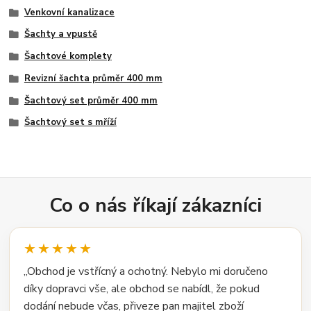
Venkovní kanalizace
Šachty a vpustě
Šachtové komplety
Revizní šachta průměr 400 mm
Šachtový set průměr 400 mm
Šachtový set s mříží
Co o nás říkají zákazníci
★★★★★
„Obchod je vstřícný a ochotný. Nebylo mi doručeno
díky dopravci vše, ale obchod se nabídl, že pokud
dodání nebude včas, přiveze pan majitel zboží