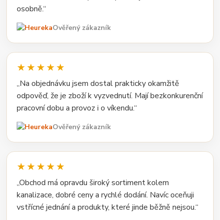
osobně.“
Ověřený zákazník
★★★★★
„Na objednávku jsem dostal prakticky okamžitě
odpověď, že je zboží k vyzvednutí. Mají bezkonkurenční
pracovní dobu a provoz i o víkendu.“
Ověřený zákazník
★★★★★
„Obchod má opravdu široký sortiment kolem
kanalizace, dobré ceny a rychlé dodání. Navíc oceňuji
vstřícné jednání a produkty, které jinde běžně nejsou.“