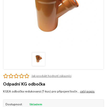
Jak produkt hodnotí zákazníci
Odpadní KG odbočka
KGEA odbočka redukovaná (T-kus) pro připojení bočn...
celý popis
Dostupnost
Skladem