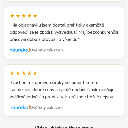
★★★★★
„Na objednávku jsem dostal prakticky okamžitě
odpověď, že je zboží k vyzvednutí. Mají bezkonkurenční
pracovní dobu a provoz i o víkendu.“
Ověřený zákazník
★★★★★
„Obchod má opravdu široký sortiment kolem
kanalizace, dobré ceny a rychlé dodání. Navíc oceňuji
vstřícné jednání a produkty, které jinde běžně nejsou.“
Ověřený zákazník
Videa, ukázky a tipy z praxe