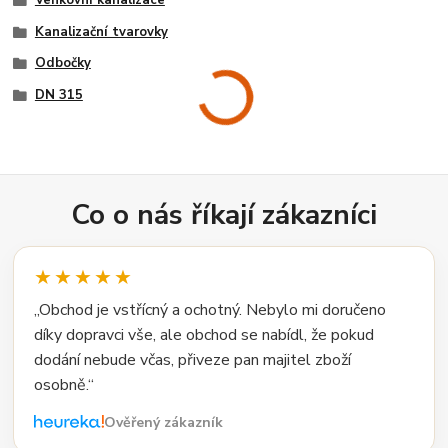
Kanalizační tvarovky
Odbočky
DN 315
Co o nás říkají zákazníci
★★★★★
„Obchod je vstřícný a ochotný. Nebylo mi doručeno
díky dopravci vše, ale obchod se nabídl, že pokud
dodání nebude včas, přiveze pan majitel zboží
osobně.“
Ověřený zákazník