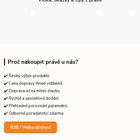
Proč nakoupit právě u nás?
✔️ Široký výběr produktů
✔️ Cena dopravy ihned viditelná
✔️ Doprava až na místo stavby
✔️ Rychlé a spolehlivé dodání
✔️ Přehledné porovnání parametrů
✔️ Odborné poradenství zdarma
B2B / Velkoobchod