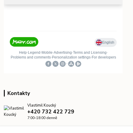
Kontakty
Vlastimil Koucký
+420 732 422 729
7:00–18:00 denně
info@kanalizacelevne.cz