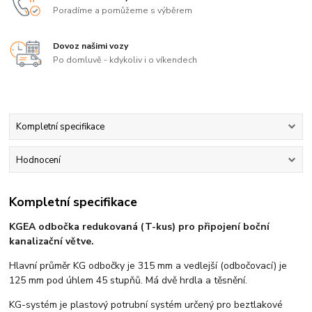
Poradíme a pomůžeme s výběrem
Dovoz našimi vozy
Po domluvě - kdykoliv i o víkendech
Kompletní specifikace
Hodnocení
Kompletní specifikace
KGEA odbočka redukovaná (T-kus) pro připojení boční
kanalizační větve.
Hlavní průměr KG odbočky je 315 mm a vedlejší (odbočovací) je
125 mm pod úhlem 45 stupňů. Má dvě hrdla a těsnění.
KG-systém je plastový potrubní systém určený pro beztlakové