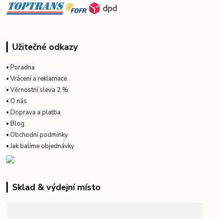
Užitečné odkazy
▪
Poradna
▪
Vrácení a reklamace
▪
Věrnostní sleva 2 %
▪
O nás
▪
Doprava a platba
▪
Blog
▪
Obchodní podmínky
▪
Jak balíme objednávky
Sklad & výdejní místo