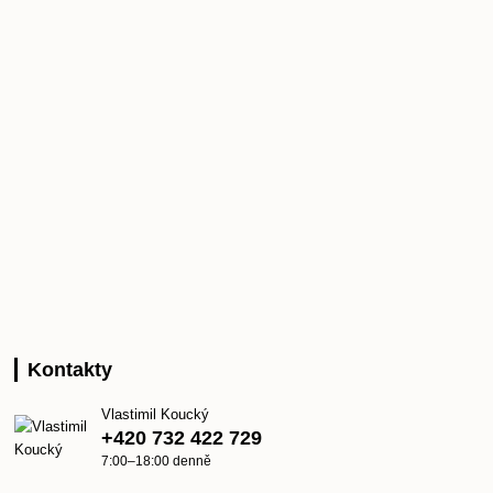
Kontakty
Vlastimil Koucký
+420 732 422 729
7:00–18:00 denně