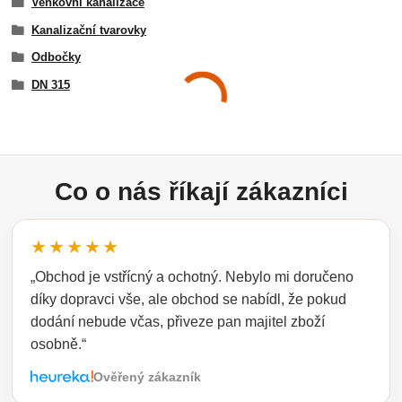
Venkovní kanalizace
Kanalizační tvarovky
Odbočky
DN 315
Co o nás říkají zákazníci
★★★★★
„Obchod je vstřícný a ochotný. Nebylo mi doručeno
díky dopravci vše, ale obchod se nabídl, že pokud
dodání nebude včas, přiveze pan majitel zboží
osobně.“
Ověřený zákazník