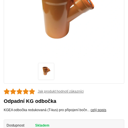
Jak produkt hodnotí zákazníci
Odpadní KG odbočka
KGEA odbočka redukovaná (T-kus) pro připojení bočn...
celý popis
Dostupnost
Skladem