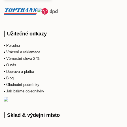
Užitečné odkazy
▪
Poradna
▪
Vrácení a reklamace
▪
Věrnostní sleva 2 %
▪
O nás
▪
Doprava a platba
▪
Blog
▪
Obchodní podmínky
▪
Jak balíme objednávky
Sklad & výdejní místo