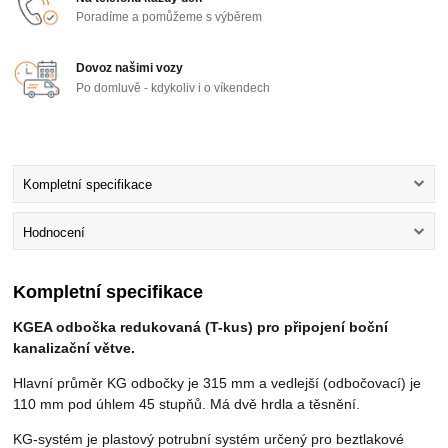
Poradíme a pomůžeme s výběrem
Dovoz našimi vozy
Po domluvě - kdykoliv i o víkendech
Kompletní specifikace
Hodnocení
Kompletní specifikace
KGEA odbočka redukovaná (T-kus) pro připojení boční
kanalizační větve.
Hlavní průměr KG odbočky je 315 mm a vedlejší (odbočovací) je
110 mm pod úhlem 45 stupňů. Má dvě hrdla a těsnění.
KG-systém je plastový potrubní systém určený pro beztlakové