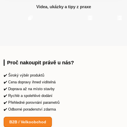
Videa, ukázky a tipy z praxe
Proč nakoupit právě u nás?
✔️ Široký výběr produktů
✔️ Cena dopravy ihned viditelná
✔️ Doprava až na místo stavby
✔️ Rychlé a spolehlivé dodání
✔️ Přehledné porovnání parametrů
✔️ Odborné poradenství zdarma
B2B / Velkoobchod