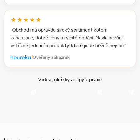
★★★★★
„Obchod má opravdu široký sortiment kolem
kanalizace, dobré ceny a rychlé dodání. Navíc oceňuji
vstřícné jednání a produkty, které jinde běžně nejsou.“
Ověřený zákazník
Videa, ukázky a tipy z praxe