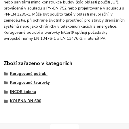
nebo sanitární mimo konstrukce budov (kód oblasti použití „U"),
prováděné v souladu s PN-EN 752 nebo projektované v souladu s
PN-EN 1295-1. Může být použito také v oblasti meliorační, v
zemědělství, při ochraně životního prostředí, pro stavby drenážních
systémů nebo jako chráničky v telekomunikacích a energetice.
Korugované potrubí a tvarovky InCor® splňují požadavky
evropské normy EN 13476-1 a EN 13476-3, materiál PP,
Zboží zařazeno v kategoriích
Korugované potrubí
Korugované tvarovky
INCOR kolena
KOLENA DN 600