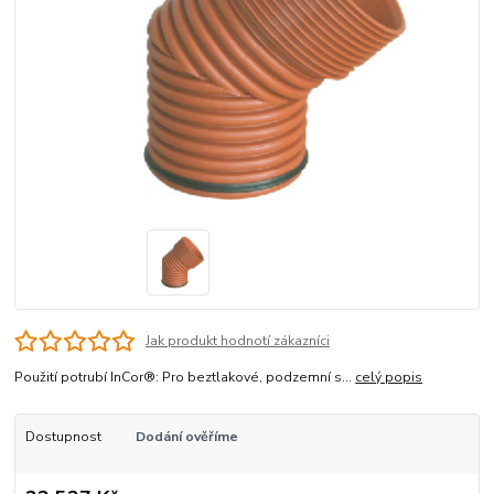
Jak produkt hodnotí zákazníci
Použití potrubí InCor®: Pro beztlakové, podzemní s...
celý popis
Dostupnost
Dodání ověříme