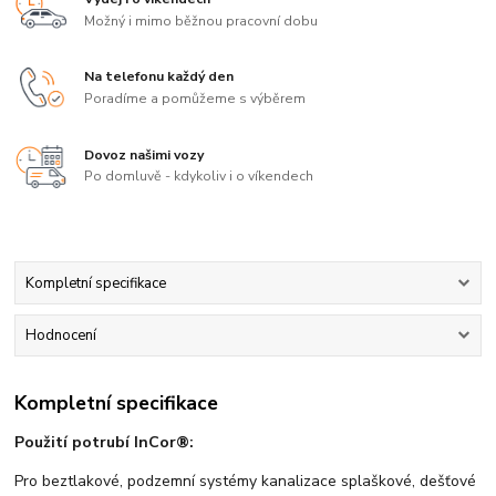
Možný i mimo běžnou pracovní dobu
Na telefonu každý den
Poradíme a pomůžeme s výběrem
Dovoz našimi vozy
Po domluvě - kdykoliv i o víkendech
Kompletní specifikace
Hodnocení
Kompletní specifikace
Použití potrubí InCor®:
Pro beztlakové, podzemní systémy kanalizace splaškové, dešťové