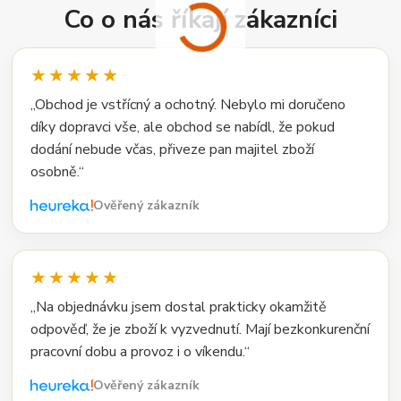
Co o nás říkají zákazníci
★★★★★
„Obchod je vstřícný a ochotný. Nebylo mi doručeno
díky dopravci vše, ale obchod se nabídl, že pokud
dodání nebude včas, přiveze pan majitel zboží
osobně.“
Ověřený zákazník
★★★★★
„Na objednávku jsem dostal prakticky okamžitě
odpověď, že je zboží k vyzvednutí. Mají bezkonkurenční
pracovní dobu a provoz i o víkendu.“
Ověřený zákazník