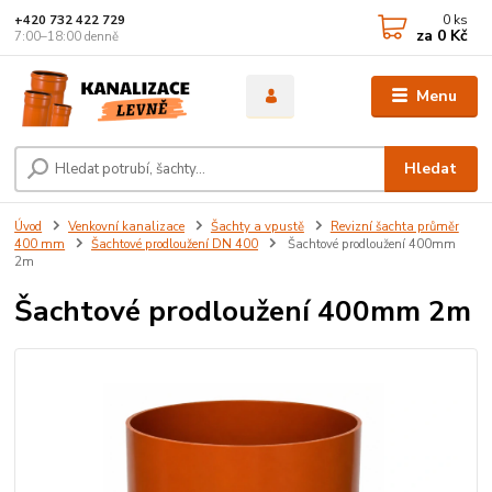
0
ks
+420 732 422 729
za
0 Kč
7:00–18:00 denně
Menu
Hledat
Úvod
Venkovní kanalizace
Šachty a vpustě
Revizní šachta průměr
400 mm
Šachtové prodloužení DN 400
Šachtové prodloužení 400mm
2m
Šachtové prodloužení 400mm 2m