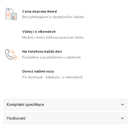
Cena dopravy ihned
Bez překvapení a zbytečného čekání
Výdej i o víkendech
Možný i mimo běžnou pracovní dobu
Na telefonu každý den
Poradíme a pomůžeme s výběrem
Dovoz našimi vozy
Po domluvě - kdykoliv i o víkendech
Kompletní specifikace
Hodnocení