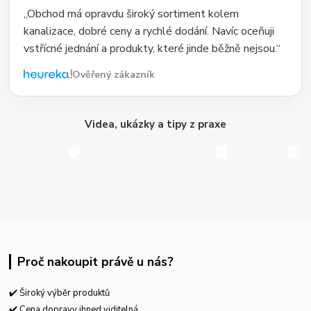
„Obchod má opravdu široký sortiment kolem
kanalizace, dobré ceny a rychlé dodání. Navíc oceňuji
vstřícné jednání a produkty, které jinde běžně nejsou.“
Ověřený zákazník
Videa, ukázky a tipy z praxe
Proč nakoupit právě u nás?
✔️ Široký výběr produktů
✔️ Cena dopravy ihned viditelná