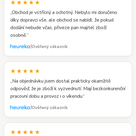
★★★★★
„Obchod je vstřícný a ochotný. Nebylo mi doručeno
díky dopravci vše, ale obchod se nabídl, že pokud
dodání nebude včas, přiveze pan majitel zboží
osobně.“
Ověřený zákazník
★★★★★
„Na objednávku jsem dostal prakticky okamžitě
odpověď, že je zboží k vyzvednutí. Mají bezkonkurenční
pracovní dobu a provoz i o víkendu.“
Ověřený zákazník
★★★★★