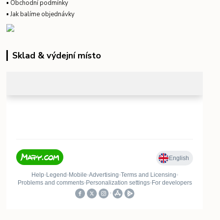
▪
Obchodní podmínky
▪
Jak balíme objednávky
Sklad & výdejní místo