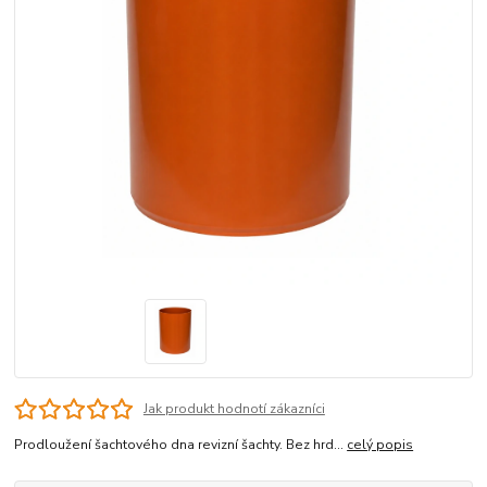
Jak produkt hodnotí zákazníci
Prodloužení šachtového dna revizní šachty. Bez hrd...
celý popis