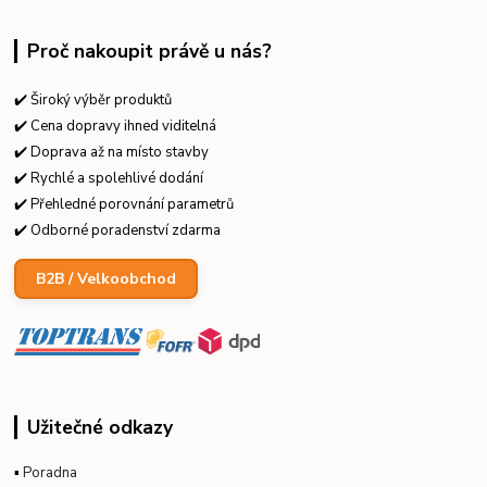
Proč nakoupit právě u nás?
✔️ Široký výběr produktů
✔️ Cena dopravy ihned viditelná
✔️ Doprava až na místo stavby
✔️ Rychlé a spolehlivé dodání
✔️ Přehledné porovnání parametrů
✔️ Odborné poradenství zdarma
B2B / Velkoobchod
Užitečné odkazy
▪
Poradna