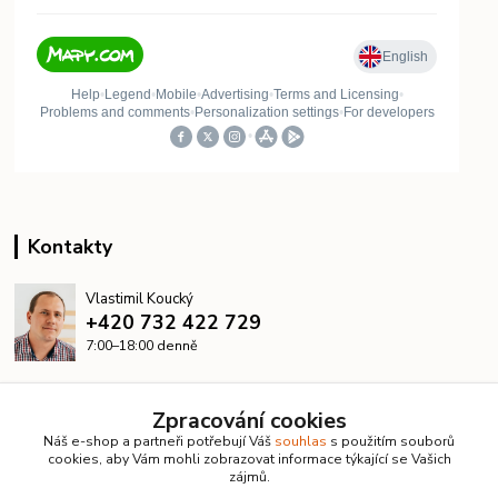
Kontakty
Vlastimil Koucký
+420 732 422 729
7:00–18:00 denně
info@kanalizacelevne.cz
Zpracování cookies
Náš e-shop a partneři potřebují Váš
souhlas
s použitím souborů
cookies, aby Vám mohli zobrazovat informace týkající se Vašich
zájmů.