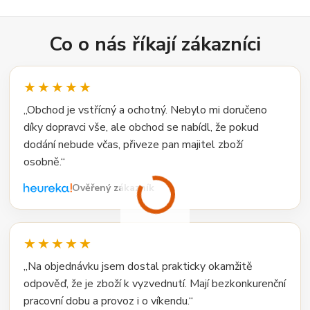
Co o nás říkají zákazníci
★★★★★
„Obchod je vstřícný a ochotný. Nebylo mi doručeno
díky dopravci vše, ale obchod se nabídl, že pokud
dodání nebude včas, přiveze pan majitel zboží
osobně.“
Ověřený zákazník
★★★★★
„Na objednávku jsem dostal prakticky okamžitě
odpověď, že je zboží k vyzvednutí. Mají bezkonkurenční
pracovní dobu a provoz i o víkendu.“