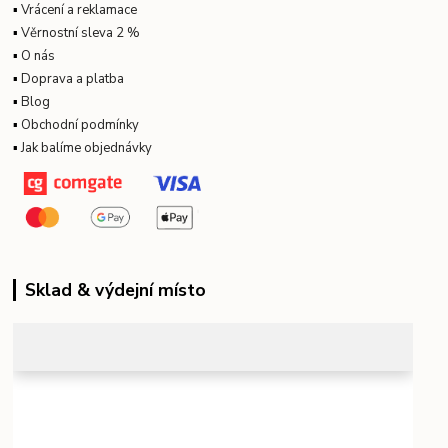
▪
Vrácení a reklamace
▪
Věrnostní sleva 2 %
▪
O nás
▪
Doprava a platba
▪
Blog
▪
Obchodní podmínky
▪
Jak balíme objednávky
Sklad & výdejní místo