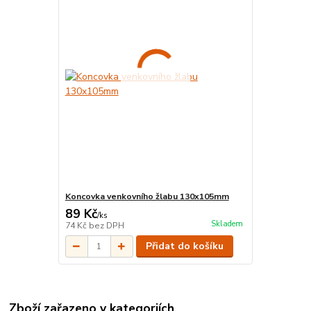
Koncovka venkovního žlabu 130x105mm
89 Kč
/
ks
Skladem
74 Kč
bez DPH
Přidat do košíku
Zboží zařazeno v kategoriích