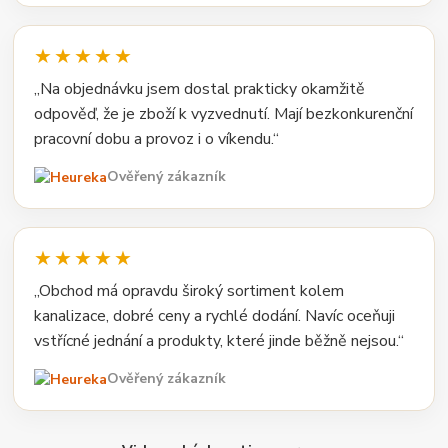
★★★★★
„Na objednávku jsem dostal prakticky okamžitě
odpověď, že je zboží k vyzvednutí. Mají bezkonkurenční
pracovní dobu a provoz i o víkendu.“
Ověřený zákazník
★★★★★
„Obchod má opravdu široký sortiment kolem
kanalizace, dobré ceny a rychlé dodání. Navíc oceňuji
vstřícné jednání a produkty, které jinde běžně nejsou.“
Ověřený zákazník