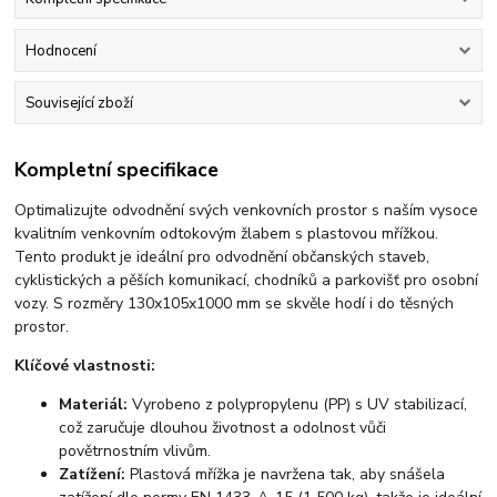
Hodnocení
Související zboží
Kompletní specifikace
Optimalizujte odvodnění svých venkovních prostor s naším vysoce
kvalitním venkovním odtokovým žlabem s plastovou mřížkou.
Tento produkt je ideální pro odvodnění občanských staveb,
cyklistických a pěších komunikací, chodníků a parkovišť pro osobní
vozy. S rozměry 130x105x1000 mm se skvěle hodí i do těsných
prostor.
Klíčové vlastnosti:
Materiál:
Vyrobeno z polypropylenu (PP) s UV stabilizací,
což zaručuje dlouhou životnost a odolnost vůči
povětrnostním vlivům.
Zatížení:
Plastová mřížka je navržena tak, aby snášela