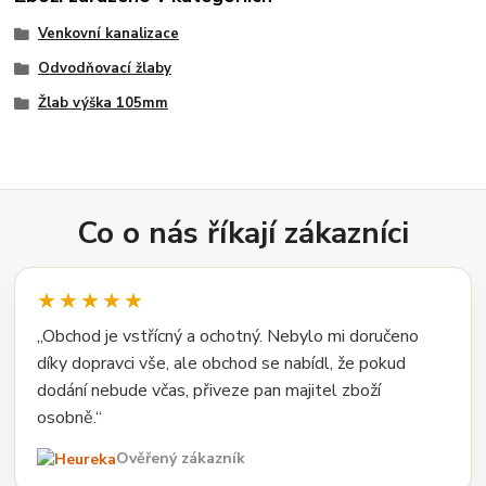
Venkovní kanalizace
Odvodňovací žlaby
Žlab výška 105mm
Co o nás říkají zákazníci
★★★★★
„Obchod je vstřícný a ochotný. Nebylo mi doručeno
díky dopravci vše, ale obchod se nabídl, že pokud
dodání nebude včas, přiveze pan majitel zboží
osobně.“
Ověřený zákazník