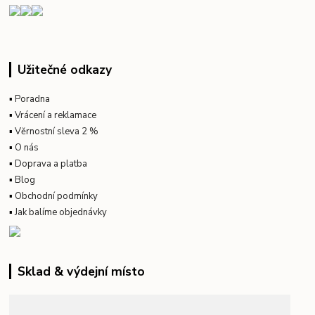
Užitečné odkazy
▪
Poradna
▪
Vrácení a reklamace
▪
Věrnostní sleva 2 %
▪
O nás
▪
Doprava a platba
▪
Blog
▪
Obchodní podmínky
▪
Jak balíme objednávky
Sklad & výdejní místo