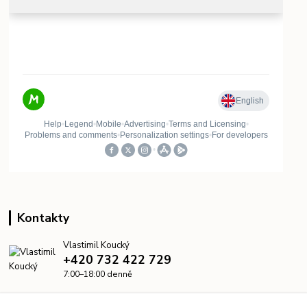
Kontakty
Vlastimil Koucký
+420 732 422 729
7:00–18:00 denně
info@kanalizacelevne.cz