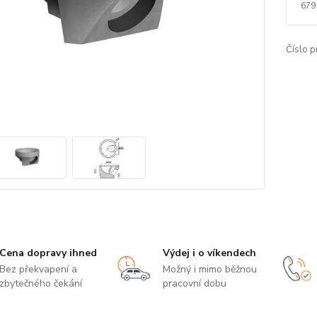
679
Číslo p
Cena dopravy ihned
Výdej i o víkendech
Bez překvapení a
Možný i mimo běžnou
zbytečného čekání
pracovní dobu