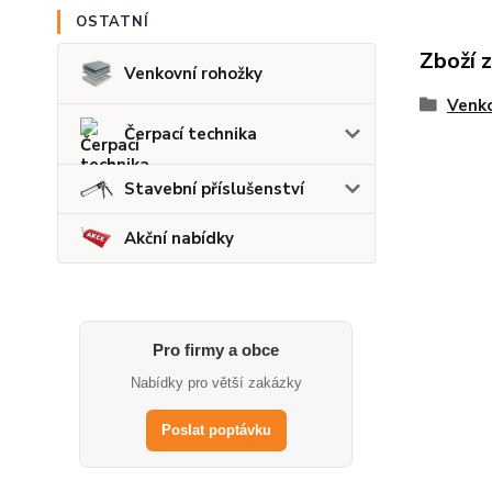
OSTATNÍ
Zboží 
Venkovní rohožky
Venko
Čerpací technika
Stavební příslušenství
Akční nabídky
Pro firmy a obce
Nabídky pro větší zakázky
Poslat poptávku