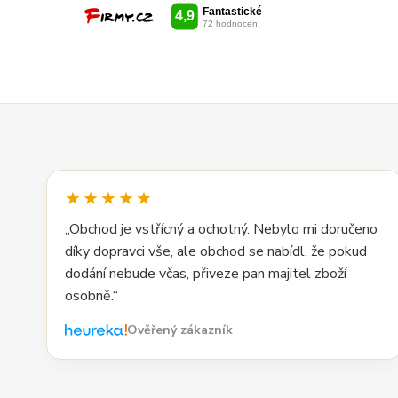
★★★★★
„Obchod je vstřícný a ochotný. Nebylo mi doručeno
díky dopravci vše, ale obchod se nabídl, že pokud
dodání nebude včas, přiveze pan majitel zboží
osobně.“
Ověřený zákazník