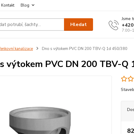
Kontakt
Blog
Jsme t
Hledat
+420
7:00–1
enkovní kanalizace
Dno s výtokem PVC DN 200 TBV-Q 1d 450/380
s výtokem PVC DN 200 TBV-Q 
Staveb
Dos
82