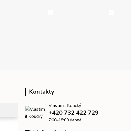
Kontakty
Vlastimil Koucký
+420 732 422 729
7:00–18:00 denně