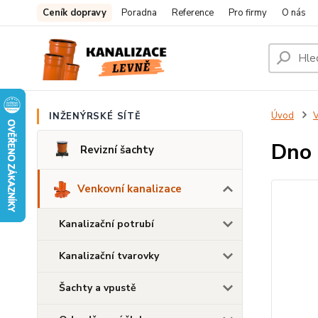
Ceník dopravy
Poradna
Reference
Pro firmy
O nás
Úvod
V
INŽENÝRSKÉ SÍTĚ
Dno 
Revizní šachty
Venkovní kanalizace
Kanalizační potrubí
Kanalizační tvarovky
Šachty a vpustě