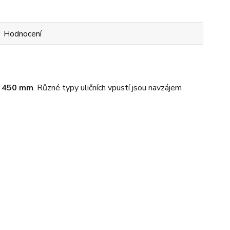
Hodnocení
 450 mm
. Různé typy uličních vpustí jsou navzájem