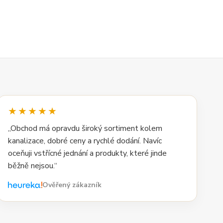
★★★★★
„Obchod má opravdu široký sortiment kolem
kanalizace, dobré ceny a rychlé dodání. Navíc
oceňuji vstřícné jednání a produkty, které jinde
běžně nejsou.“
Ověřený zákazník