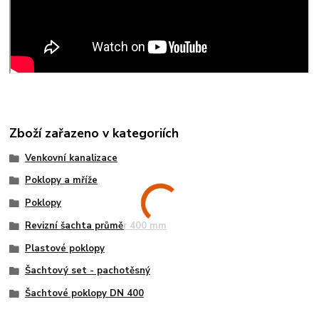
Zboží zařazeno v kategoriích
Venkovní kanalizace
Poklopy a mříže
Poklopy
Revizní šachta průměr 400 mm
Plastové poklopy
Šachtový set - pachotěsný
Šachtové poklopy DN 400