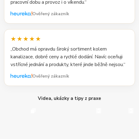
pracovní dobu a provoz i o víkendu.“
Ověřený zákazník
★★★★★
„Obchod má opravdu široký sortiment kolem
kanalizace, dobré ceny a rychlé dodání. Navíc oceňuji
vstřícné jednání a produkty, které jinde běžně nejsou.“
Ověřený zákazník
Videa, ukázky a tipy z praxe