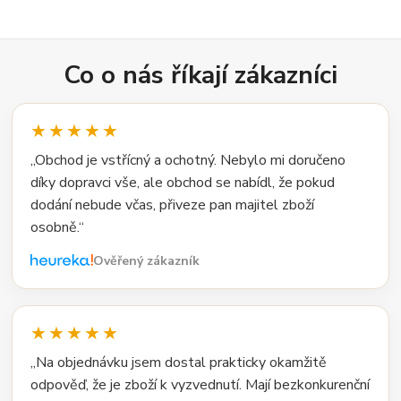
Co o nás říkají zákazníci
★★★★★
„Obchod je vstřícný a ochotný. Nebylo mi doručeno
díky dopravci vše, ale obchod se nabídl, že pokud
dodání nebude včas, přiveze pan majitel zboží
osobně.“
Ověřený zákazník
★★★★★
„Na objednávku jsem dostal prakticky okamžitě
odpověď, že je zboží k vyzvednutí. Mají bezkonkurenční