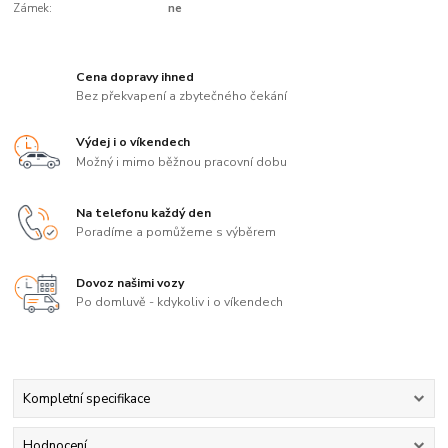
Zámek:
ne
Cena dopravy ihned
Bez překvapení a zbytečného čekání
Výdej i o víkendech
Možný i mimo běžnou pracovní dobu
Na telefonu každý den
Poradíme a pomůžeme s výběrem
Dovoz našimi vozy
Po domluvě - kdykoliv i o víkendech
Kompletní specifikace
Hodnocení