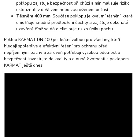
poklopu zajišťuje bezpečnost při chůzi a minimalizuje riziko
uklouznutí v deštivém nebo zasněženém počasí.
Těsnění 400 mm
: Součástí poklopu je kvalitní těsnění, které
umožňuje snadné prodloužení šachty a zajišťuje dokonalé
uzavření, čímž se dále eliminuje riziko úniku pachu.
Poklop KARMAT DN 400 je ideální volbou pro všechny, kteří
hledají spolehlivé a efektivní řešení pro ochranu před
nepříjemnými pachy a zároveň potřebují vysokou odolnost a
bezpečnost. Investujte do kvality a dlouhé životnosti s poklopem
KARMAT ještě dnes!