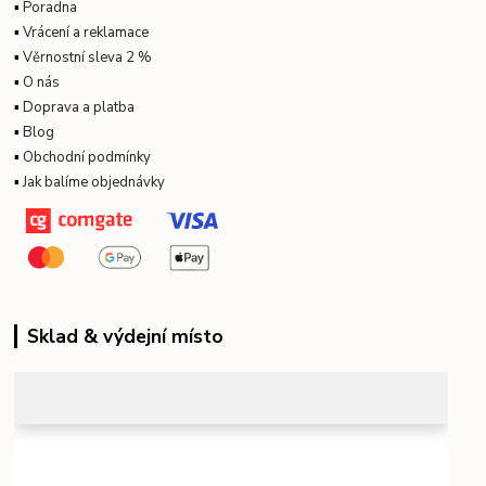
▪
Poradna
▪
Vrácení a reklamace
▪
Věrnostní sleva 2 %
▪
O nás
▪
Doprava a platba
▪
Blog
▪
Obchodní podmínky
▪
Jak balíme objednávky
Sklad & výdejní místo