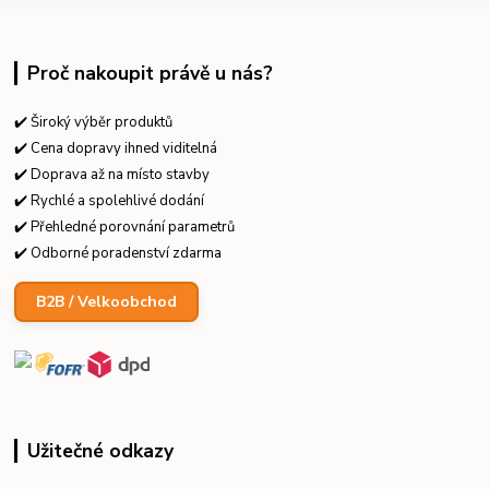
Proč nakoupit právě u nás?
✔️ Široký výběr produktů
✔️ Cena dopravy ihned viditelná
✔️ Doprava až na místo stavby
✔️ Rychlé a spolehlivé dodání
✔️ Přehledné porovnání parametrů
✔️ Odborné poradenství zdarma
B2B / Velkoobchod
Užitečné odkazy