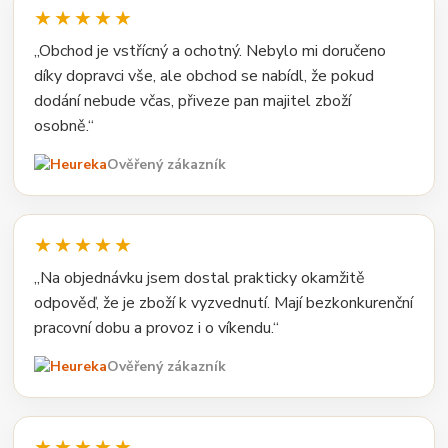
★★★★★
„Obchod je vstřícný a ochotný. Nebylo mi doručeno
díky dopravci vše, ale obchod se nabídl, že pokud
dodání nebude včas, přiveze pan majitel zboží
osobně.“
Ověřený zákazník
★★★★★
„Na objednávku jsem dostal prakticky okamžitě
odpověď, že je zboží k vyzvednutí. Mají bezkonkurenční
pracovní dobu a provoz i o víkendu.“
Ověřený zákazník
★★★★★