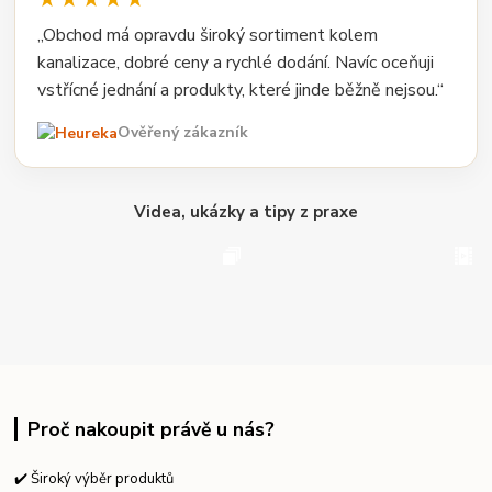
„Obchod má opravdu široký sortiment kolem
kanalizace, dobré ceny a rychlé dodání. Navíc oceňuji
vstřícné jednání a produkty, které jinde běžně nejsou.“
Ověřený zákazník
Videa, ukázky a tipy z praxe
Proč nakoupit právě u nás?
✔️ Široký výběr produktů