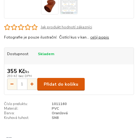
Jak produkt hodnotí zákazníci
Fotografie je pouze ilustrační: Čistící kus v kan...
celý popis
Dostupnost
Skladem
355 Kč
/
ks
293 Kč
bez DPH
Přidat do košíku
Číslo produktu:
1011160
Materiál:
PVC
Barva:
Oranžová
Kruhová tuhost:
SN8