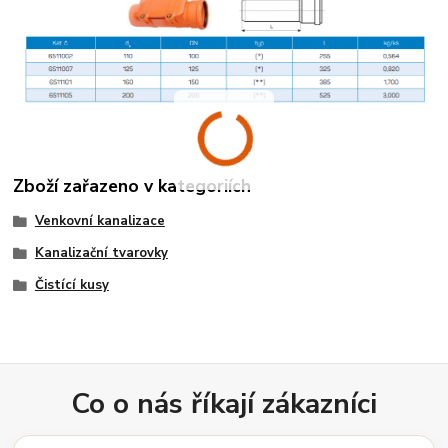
Zboží zařazeno v kategoriích
Venkovní kanalizace
Kanalizační tvarovky
Čistící kusy
Co o nás říkají zákazníci