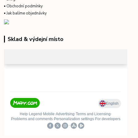
▪
Obchodní podmínky
▪
Jak balíme objednávky
Sklad & výdejní místo