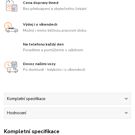
Cena dopravy ihned
Bez překvapení a zbytečného čekání
Výdej i o víkendech
Možný i mimo běžnou pracovní dobu
Na telefonu každý den
Poradíme a pomůžeme s výběrem
Dovoz našimi vozy
Po domluvě - kdykoliv i o víkendech
Kompletní specifikace
Hodnocení
Kompletní specifikace