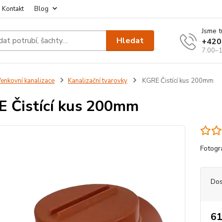
Kontakt
Blog
Jsme t
Hledat
+420
7:00–1
enkovní kanalizace
Kanalizační tvarovky
KGRE Čistící kus 200mm
 Čistící kus 200mm
Fotogra
Dos
61