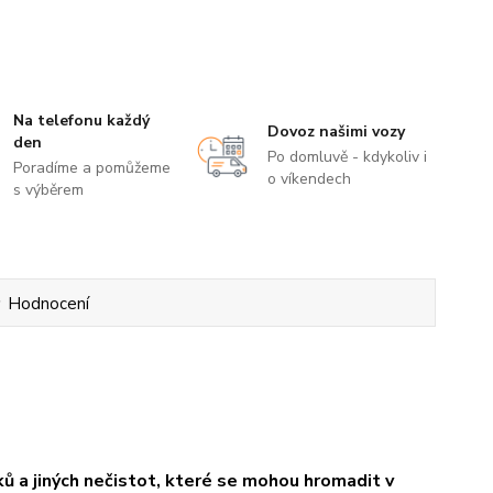
Na telefonu každý
Dovoz našimi vozy
den
Po domluvě - kdykoliv i
Poradíme a pomůžeme
o víkendech
s výběrem
Hodnocení
dků a jiných nečistot, které se mohou hromadit v