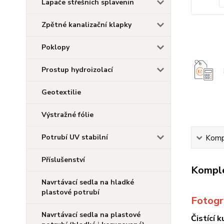
Lapače střešních splavenin
Zpětné kanalizační klapky
Poklopy
Prostup hydroizolací
Geotextilie
Výstražné fólie
Potrubí UV stabilní
Kompl
Příslušenství
Komple
Navrtávací sedla na hladké
plastové potrubí
Fotogra
Navrtávací sedla na plastové
Čistící 