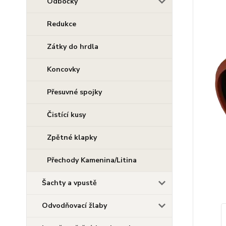
Odbočky
Redukce
Zátky do hrdla
Koncovky
Přesuvné spojky
Čistící kusy
Zpětné klapky
Přechody Kamenina/Litina
Šachty a vpustě
Odvodňovací žlaby