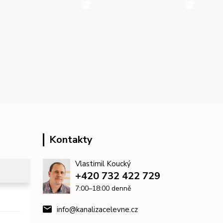
Kontakty
Vlastimil Koucký
+420 732 422 729
7:00–18:00 denně
info@kanalizacelevne.cz