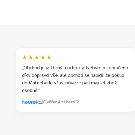
★★★★★
„Obchod je vstřícný a ochotný. Nebylo mi doručeno
díky dopravci vše, ale obchod se nabídl, že pokud
dodání nebude včas, přiveze pan majitel zboží
osobně.“
Ověřený zákazník