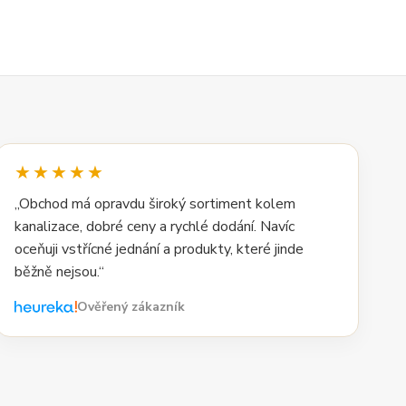
★★★★★
„Obchod má opravdu široký sortiment kolem
kanalizace, dobré ceny a rychlé dodání. Navíc
oceňuji vstřícné jednání a produkty, které jinde
běžně nejsou.“
Ověřený zákazník