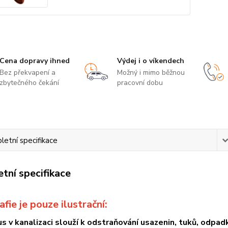
Cena dopravy ihned
Výdej i o víkendech
Bez překvapení a
Možný i mimo běžnou
zbytečného čekání
pracovní dobu
etní specifikace
tní specifikace
fie je pouze ilustrační:
kus v kanalizaci slouží k odstraňování usazenin, tuků, odpa