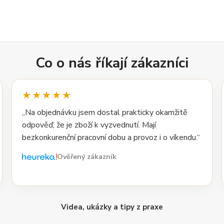
Co o nás říkají zákazníci
★★★★★
„Na objednávku jsem dostal prakticky okamžitě
odpověď, že je zboží k vyzvednutí. Mají
bezkonkurenční pracovní dobu a provoz i o víkendu.“
Ověřený zákazník
Videa, ukázky a tipy z praxe