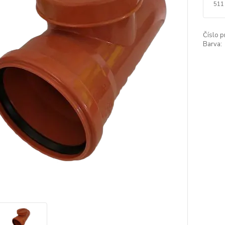
511
Číslo p
Barva: