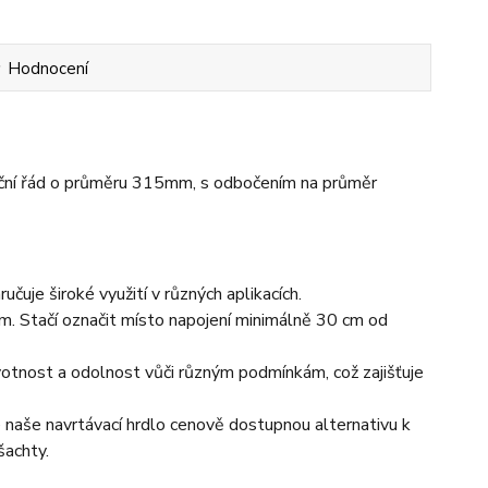
Hodnocení
izační řád o průměru 315mm, s odbočením na průměr
čuje široké využití v různých aplikacích.
. Stačí označit místo napojení minimálně 30 cm od
otnost a odolnost vůči různým podmínkám, což zajišťuje
naše navrtávací hrdlo cenově dostupnou alternativu k
šachty.