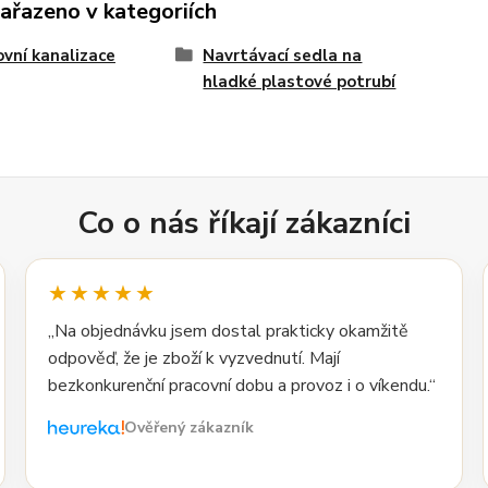
zařazeno v kategoriích
vní kanalizace
Navrtávací sedla na
hladké plastové potrubí
Co o nás říkají zákazníci
★★★★★
„Na objednávku jsem dostal prakticky okamžitě
odpověď, že je zboží k vyzvednutí. Mají
bezkonkurenční pracovní dobu a provoz i o víkendu.“
Ověřený zákazník