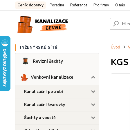
Ceník dopravy
Poradna
Reference
Pro firmy
O nás
Úvod
V
INŽENÝRSKÉ SÍTĚ
KGS 
Revizní šachty
Venkovní kanalizace
Kanalizační potrubí
Kanalizační tvarovky
Šachty a vpustě