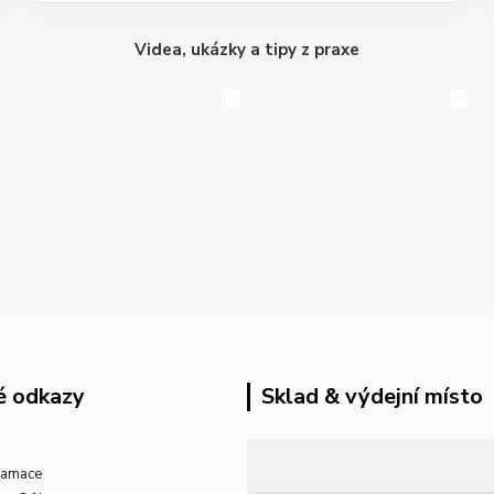
Videa, ukázky a tipy z praxe
é odkazy
Sklad & výdejní místo
klamace