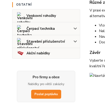
Různé z
OSTATNÍ
V praxi e
Venkovní rohožky
alternati
Vlo
Čerpací technika
Nal
Nav
Stavební příslušenství
Dod
Závěr
Akční nabídky
Vyberte s
kvalitní 
Pro firmy a obce
Nabídky pro větší zakázky
Poslat poptávku