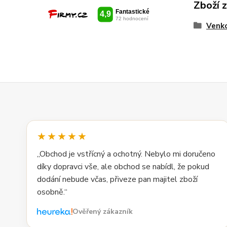
Zboží 
Venko
★★★★★
„Obchod je vstřícný a ochotný. Nebylo mi doručeno
díky dopravci vše, ale obchod se nabídl, že pokud
dodání nebude včas, přiveze pan majitel zboží
osobně.“
Ověřený zákazník