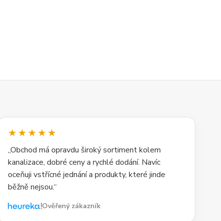
★★★★★
„Obchod má opravdu široký sortiment kolem
kanalizace, dobré ceny a rychlé dodání. Navíc
oceňuji vstřícné jednání a produkty, které jinde
běžně nejsou.“
Ověřený zákazník