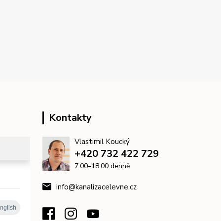
Kontakty
Vlastimil Koucký
+420 732 422 729
7:00–18:00 denně
info@kanalizacelevne.cz