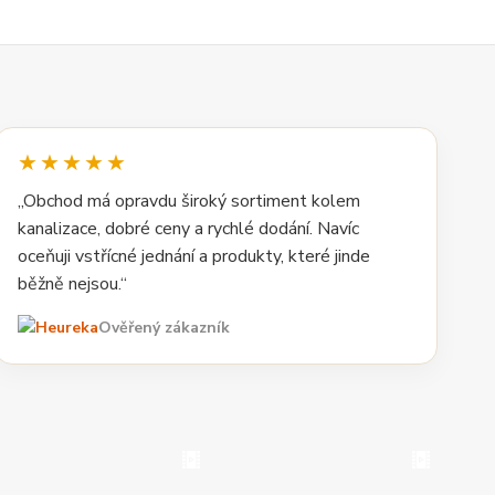
★★★★★
„Obchod má opravdu široký sortiment kolem
kanalizace, dobré ceny a rychlé dodání. Navíc
oceňuji vstřícné jednání a produkty, které jinde
běžně nejsou.“
Ověřený zákazník