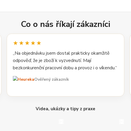
Co o nás říkají zákazníci
★★★★★
„Na objednávku jsem dostal prakticky okamžitě
odpověď, že je zboží k vyzvednutí. Mají
bezkonkurenční pracovní dobu a provoz i o víkendu.“
Ověřený zákazník
Videa, ukázky a tipy z praxe