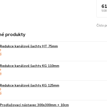
61
508
Číslo p
é produkty
Redukce kanálové šachty HT 75mm
Redukce kanálové šachty KG 110mm
Redukce kanálové šachty KG 125mm
Prodlužovací nástavec 300x300mm + 10cm