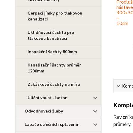
Čerpací jímky pro tlakovou
kanalizaci
Uklidňovací šachta pro
tlakovou kanalizaci
Inspekční šachty 800mm
Kanalizační šachty průměr
1200mm
Zakázkové šachty na míru
Kompl
Uliční vpusť - beton
Komple
Odvodňovací žlaby
Revizní k
průměry.
Lapače střešních splavenin