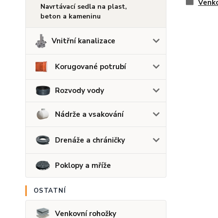
Venko
Navrtávací sedla na plast,
beton a kameninu
Vnitřní kanalizace
Korugované potrubí
Rozvody vody
Nádrže a vsakování
Drenáže a chráničky
Poklopy a mříže
OSTATNÍ
Venkovní rohožky