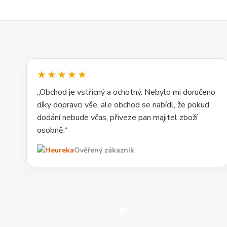
★★★★★
„Obchod je vstřícný a ochotný. Nebylo mi doručeno
díky dopravci vše, ale obchod se nabídl, že pokud
dodání nebude včas, přiveze pan majitel zboží
osobně.“
Ověřený zákazník