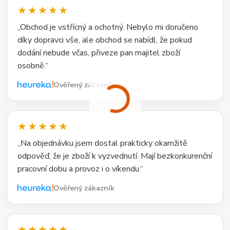
★★★★★
„Obchod je vstřícný a ochotný. Nebylo mi doručeno
díky dopravci vše, ale obchod se nabídl, že pokud
dodání nebude včas, přiveze pan majitel zboží
osobně.“
Ověřený zákazník
★★★★★
„Na objednávku jsem dostal prakticky okamžitě
odpověď, že je zboží k vyzvednutí. Mají bezkonkurenční
pracovní dobu a provoz i o víkendu.“
Ověřený zákazník
★★★★★