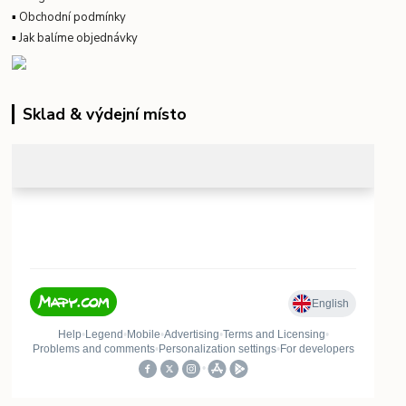
▪
Obchodní podmínky
▪
Jak balíme objednávky
Sklad & výdejní místo