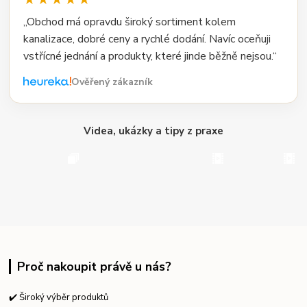
„Obchod má opravdu široký sortiment kolem
kanalizace, dobré ceny a rychlé dodání. Navíc oceňuji
vstřícné jednání a produkty, které jinde běžně nejsou.“
Ověřený zákazník
Videa, ukázky a tipy z praxe
Proč nakoupit právě u nás?
✔️ Široký výběr produktů