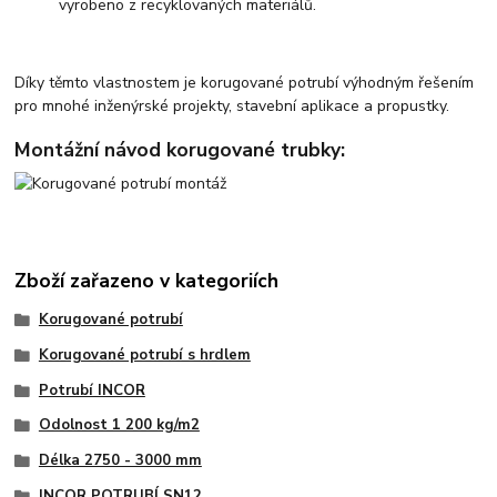
vyrobeno z recyklovaných materiálů.
Díky těmto vlastnostem je korugované potrubí výhodným řešením
pro mnohé inženýrské projekty, stavební aplikace a propustky.
Montážní návod korugované trubky:
Zboží zařazeno v kategoriích
Korugované potrubí
Korugované potrubí s hrdlem
Potrubí INCOR
Odolnost 1 200 kg/m2
Délka 2750 - 3000 mm
INCOR POTRUBÍ SN12