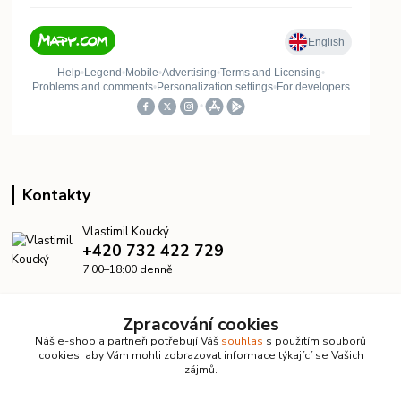
Kontakty
Vlastimil Koucký
+420 732 422 729
7:00–18:00 denně
info@kanalizacelevne.cz
Zpracování cookies
Náš e-shop a partneři potřebují Váš
souhlas
s použitím souborů
cookies, aby Vám mohli zobrazovat informace týkající se Vašich
zájmů.