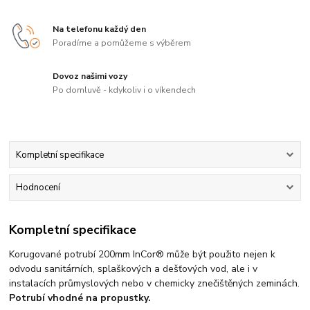
Na telefonu každý den
Poradíme a pomůžeme s výběrem
Dovoz našimi vozy
Po domluvě - kdykoliv i o víkendech
Kompletní specifikace
Hodnocení
Kompletní specifikace
Korugované potrubí 200mm InCor® může být použito nejen k
odvodu sanitárních, splaškových a dešťových vod, ale i v
instalacích průmyslových nebo v chemicky znečištěných zeminách.
Potrubí vhodné na propustky.