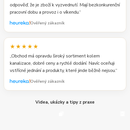
odpověď, že je zboží k vyzvednutí. Mají bezkonkurenční
pracovní dobu a provoz i o víkendu.“
Ověřený zákazník
★★★★★
„Obchod má opravdu široký sortiment kolem
kanalizace, dobré ceny a rychlé dodání. Navíc oceňuji
vstřícné jednání a produkty, které jinde běžně nejsou.“
Ověřený zákazník
Videa, ukázky a tipy z praxe