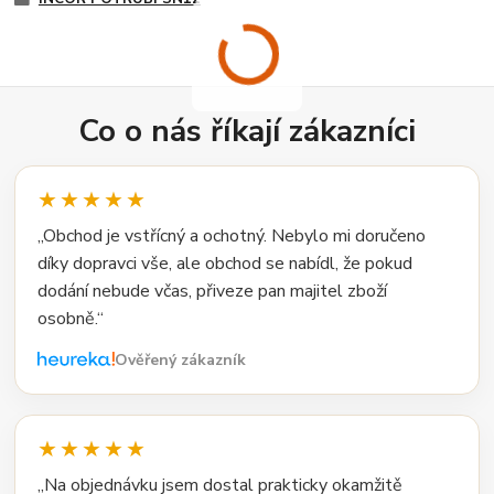
Co o nás říkají zákazníci
★★★★★
„Obchod je vstřícný a ochotný. Nebylo mi doručeno
díky dopravci vše, ale obchod se nabídl, že pokud
dodání nebude včas, přiveze pan majitel zboží
osobně.“
Ověřený zákazník
★★★★★
„Na objednávku jsem dostal prakticky okamžitě