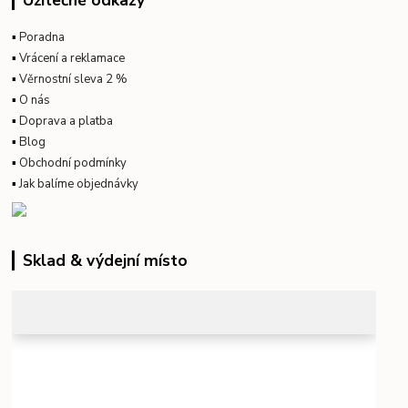
▪
Poradna
▪
Vrácení a reklamace
▪
Věrnostní sleva 2 %
▪
O nás
▪
Doprava a platba
▪
Blog
▪
Obchodní podmínky
▪
Jak balíme objednávky
Sklad & výdejní místo