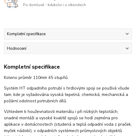
Po domluvě - kdykoliv i o víkendech
Kompletní specifikace
Hodnocení
Kompletní specifikace
Koleno průměr 110mm 45 stupňů
Systém HT odpadního potrubí s hrdlovými spoji se používá všude
tam, kde je vyžadována vysoká tepelná, chemická, mechanická a
požární odolnost potrubních dílů.
Vzhledem k houževnatosti materiálu i při nízkých teplotách,
snadné montáži a vysoké kvalitě spojů se hodí zejména pro
aplikace v domácnostech (studená a teplá odpadní voda z praček,
myček nádobí), v odpadních systémech průmyslových objektů