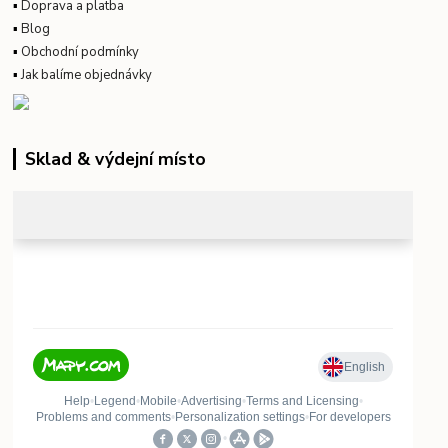
▪
Doprava a platba
▪
Blog
▪
Obchodní podmínky
▪
Jak balíme objednávky
Sklad & výdejní místo