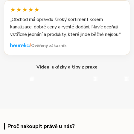
★★★★★
„Obchod má opravdu široký sortiment kolem
kanalizace, dobré ceny a rychlé dodání. Navíc oceňuji
vstřícné jednání a produkty, které jinde běžně nejsou.“
Ověřený zákazník
Videa, ukázky a tipy z praxe
Proč nakoupit právě u nás?