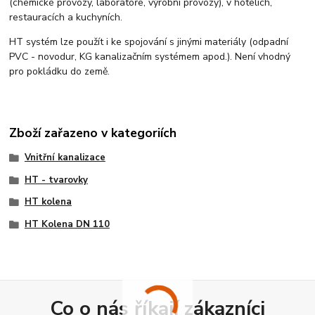
(chemické provozy, laboratoře, výrobní provozy), v hotelích,
restauracích a kuchyních.
HT systém lze použít i ke spojování s jinými materiály (odpadní
PVC - novodur, KG kanalizačním systémem apod.). Není vhodný
pro pokládku do země.
Zboží zařazeno v kategoriích
Vnitřní kanalizace
HT - tvarovky
HT kolena
HT Kolena DN 110
Co o nás říkají zákazníci