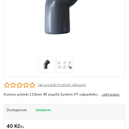
Jak produkt hodnotí zákazníci
Koleno průměr 110mm 45 stupňů Systém HT odpadního ...
celý popis
Dostupnost
Skladem
40 Kč
/
ks