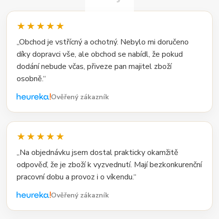
★★★★★
„Obchod je vstřícný a ochotný. Nebylo mi doručeno
díky dopravci vše, ale obchod se nabídl, že pokud
dodání nebude včas, přiveze pan majitel zboží
osobně.“
Ověřený zákazník
★★★★★
„Na objednávku jsem dostal prakticky okamžitě
odpověď, že je zboží k vyzvednutí. Mají bezkonkurenční
pracovní dobu a provoz i o víkendu.“
Ověřený zákazník