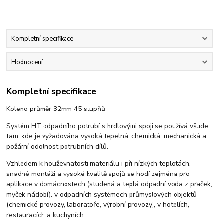
Kompletní specifikace
Hodnocení
Kompletní specifikace
Koleno průměr 32mm 45 stupňů
Systém HT odpadního potrubí s hrdlovými spoji se používá všude
tam, kde je vyžadována vysoká tepelná, chemická, mechanická a
požární odolnost potrubních dílů.
Vzhledem k houževnatosti materiálu i při nízkých teplotách,
snadné montáži a vysoké kvalitě spojů se hodí zejména pro
aplikace v domácnostech (studená a teplá odpadní voda z praček,
myček nádobí), v odpadních systémech průmyslových objektů
(chemické provozy, laboratoře, výrobní provozy), v hotelích,
restauracích a kuchyních.