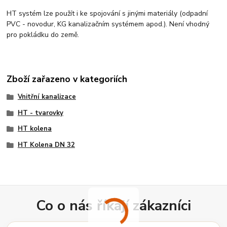
HT systém lze použít i ke spojování s jinými materiály (odpadní
PVC - novodur, KG kanalizačním systémem apod.). Není vhodný
pro pokládku do země.
Zboží zařazeno v kategoriích
Vnitřní kanalizace
HT - tvarovky
HT kolena
HT Kolena DN 32
Co o nás říkají zákazníci