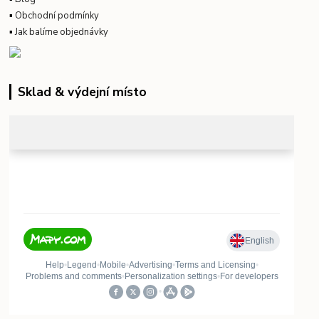
▪
Obchodní podmínky
▪
Jak balíme objednávky
Sklad & výdejní místo