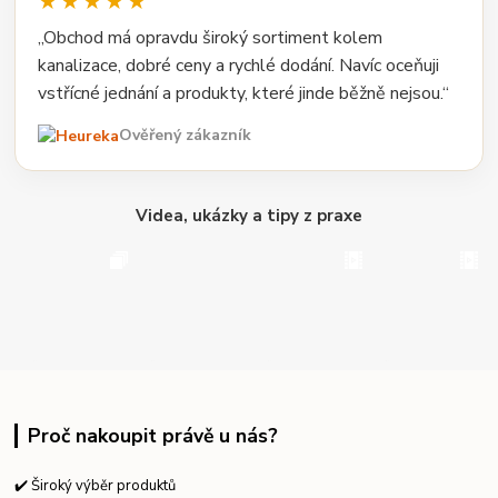
★★★★★
„Obchod má opravdu široký sortiment kolem
kanalizace, dobré ceny a rychlé dodání. Navíc oceňuji
vstřícné jednání a produkty, které jinde běžně nejsou.“
Ověřený zákazník
Videa, ukázky a tipy z praxe
Proč nakoupit právě u nás?
✔️ Široký výběr produktů