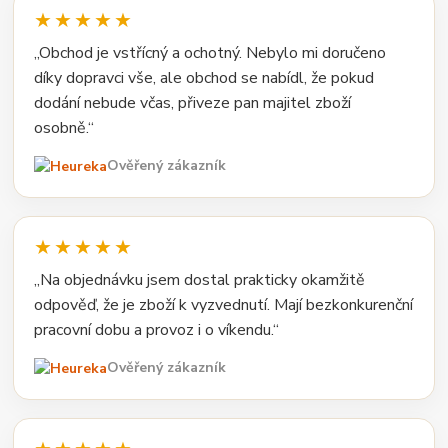
★★★★★
„Obchod je vstřícný a ochotný. Nebylo mi doručeno
díky dopravci vše, ale obchod se nabídl, že pokud
dodání nebude včas, přiveze pan majitel zboží
osobně.“
Ověřený zákazník
★★★★★
„Na objednávku jsem dostal prakticky okamžitě
odpověď, že je zboží k vyzvednutí. Mají bezkonkurenční
pracovní dobu a provoz i o víkendu.“
Ověřený zákazník