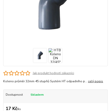
Jak produkt hodnotí zákazníci
Koleno průměr 32mm 45 stupňů Systém HT odpadního p...
celý popis
Dostupnost
Skladem
17 Kč
/
ks