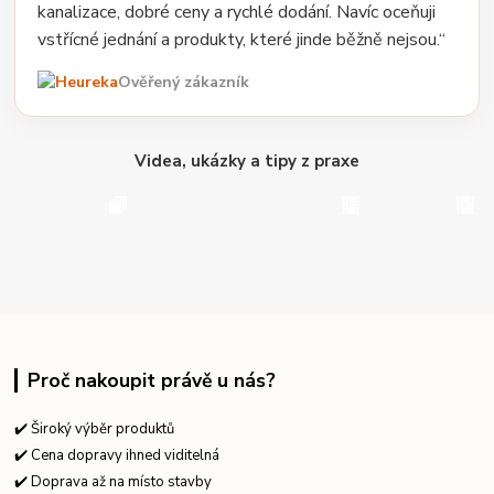
kanalizace, dobré ceny a rychlé dodání. Navíc oceňuji
vstřícné jednání a produkty, které jinde běžně nejsou.“
Ověřený zákazník
Videa, ukázky a tipy z praxe
Proč nakoupit právě u nás?
✔️ Široký výběr produktů
✔️ Cena dopravy ihned viditelná
✔️ Doprava až na místo stavby