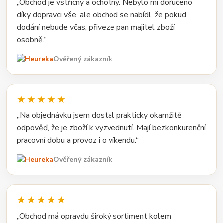
„Obchod je vstřícný a ochotný. Nebylo mi doručeno
díky dopravci vše, ale obchod se nabídl, že pokud
dodání nebude včas, přiveze pan majitel zboží
osobně.“
Ověřený zákazník
★★★★★
„Na objednávku jsem dostal prakticky okamžitě
odpověď, že je zboží k vyzvednutí. Mají bezkonkurenční
pracovní dobu a provoz i o víkendu.“
Ověřený zákazník
★★★★★
„Obchod má opravdu široký sortiment kolem