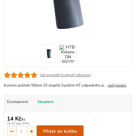
Jak produkt hodnotí zákazníci
Koleno průměr 50mm 15 stupňů Systém HT odpadního p...
celý popis
Dostupnost
Skladem
14 Kč
/
ks
12 Kč
bez DPH
Přidat do košíku