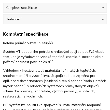
Kompletní specifikace
Hodnocení
Kompletní specifikace
Koleno průměr 50mm 15 stupňů
Systém HT odpadního potrubí s hrdlovými spoji se používá všude
tam, kde je vyžadována vysoká tepelná, chemická, mechanická a
požární odolnost potrubních dílů.
Vzhledem k houževnatosti materiálu i při nízkých teplotách,
snadné montáži a vysoké kvalitě spojů se hodí zejména pro
aplikace v domácnostech (studená a teplá odpadní voda z praček,
myček nádobí), v odpadních systémech průmyslových objektů
(chemické provozy, laboratoře, výrobní provozy), v hotelích,
restauracích a kuchyních.
HT systém lze použít i ke spojování s jinými materiály (odpadní