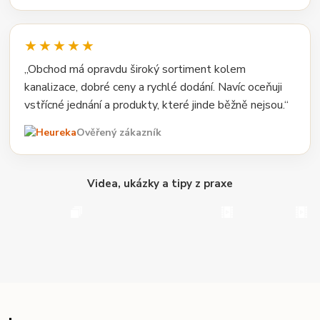
★★★★★
„Obchod má opravdu široký sortiment kolem
kanalizace, dobré ceny a rychlé dodání. Navíc oceňuji
vstřícné jednání a produkty, které jinde běžně nejsou.“
Ověřený zákazník
Videa, ukázky a tipy z praxe