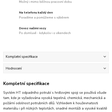
Možný i mimo běžnou pracovní dobu
Na telefonu každý den
Poradíme a pomůžeme s výběrem
Dovoz našimi vozy
Po domluvě - kdykoliv i o víkendech
Kompletní specifikace
Hodnocení
Kompletní specifikace
Systém HT odpadního potrubí s hrdlovými spoji se používá všude
tam, kde je vyžadována vysoká tepelná, chemická, mechanická a
požární odolnost potrubních dílů. Vzhledem k houževnatosti
materiálu i při nízkých teplotách, snadné montáži a vysoké kvalitě