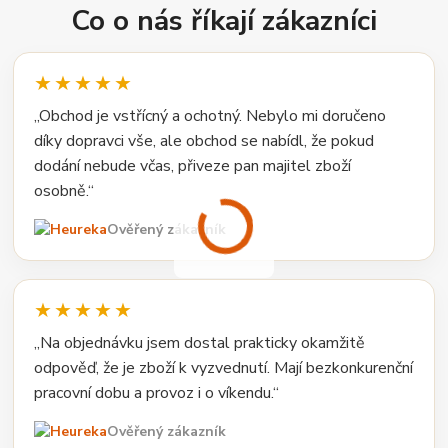
Co o nás říkají zákazníci
★★★★★
„Obchod je vstřícný a ochotný. Nebylo mi doručeno
díky dopravci vše, ale obchod se nabídl, že pokud
dodání nebude včas, přiveze pan majitel zboží
osobně.“
Ověřený zákazník
★★★★★
„Na objednávku jsem dostal prakticky okamžitě
odpověď, že je zboží k vyzvednutí. Mají bezkonkurenční
pracovní dobu a provoz i o víkendu.“
Ověřený zákazník