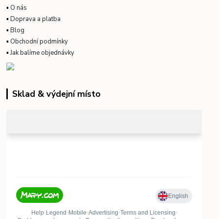
▪
O nás
▪
Doprava a platba
▪
Blog
▪
Obchodní podmínky
▪
Jak balíme objednávky
Sklad & výdejní místo