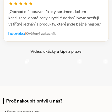
★★★★★
„Obchod má opravdu široký sortiment kolem
kanalizace, dobré ceny a rychlé dodání. Navíc oceňuji
vstřícné jednání a produkty, které jinde běžně nejsou.“
Ověřený zákazník
Videa, ukázky a tipy z praxe
Proč nakoupit právě u nás?