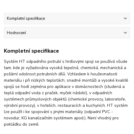
Kompletní specifikace
Hodnocení
Kompletní specifikace
Systém HT odpadního potrubí s hrdlovými spoji se používá všude
tam, kde je vyžadována vysoká tepelná, chemická, mechanická a
požární odolnost potrubních dílů. Vzhledem k houževnatosti
materiálu i při nízkých teplotách, snadné montáži a vysoké kvalitě
spojů se hodí zejména pro aplikace v domácnostech (studená a
teplá odpadní voda z praček, myček nádobí), v odpadních
systémech průmyslových objektů (chemické provozy, laboratoře,
výrobní provozy), v hotelích, restauracích a kuchyních. HT systém
lze použít i ke spojování s jinými materiály (odpadní PVC -
novodur, KG kanalizačním systémem apod.). Není vhodný pro
pokládku do země.