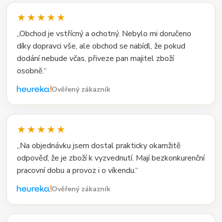
★★★★★
„Obchod je vstřícný a ochotný. Nebylo mi doručeno
díky dopravci vše, ale obchod se nabídl, že pokud
dodání nebude včas, přiveze pan majitel zboží
osobně.“
Ověřený zákazník
★★★★★
„Na objednávku jsem dostal prakticky okamžitě
odpověď, že je zboží k vyzvednutí. Mají bezkonkurenční
pracovní dobu a provoz i o víkendu.“
Ověřený zákazník