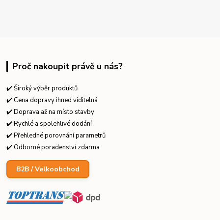
Proč nakoupit právě u nás?
✔️ Široký výběr produktů
✔️ Cena dopravy ihned viditelná
✔️ Doprava až na místo stavby
✔️ Rychlé a spolehlivé dodání
✔️ Přehledné porovnání parametrů
✔️ Odborné poradenství zdarma
B2B / Velkoobchod