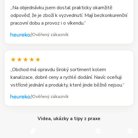
„Na objednávku jsem dostal prakticky okamžitě
odpověď, že je zboží k vyzvednutí. Mají bezkonkurenční
pracovní dobu a provoz i o víkendu.“
Ověřený zákazník
★★★★★
„Obchod má opravdu široký sortiment kolem
kanalizace, dobré ceny a rychlé dodání. Navíc oceňuji
vstřícné jednání a produkty, které jinde běžně nejsou.“
Ověřený zákazník
Videa, ukázky a tipy z praxe