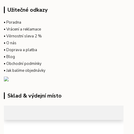
Užitečné odkazy
▪
Poradna
▪
Vrácení a reklamace
▪
Věrnostní sleva 2 %
▪
O nás
▪
Doprava a platba
▪
Blog
▪
Obchodní podmínky
▪
Jak balíme objednávky
Sklad & výdejní místo