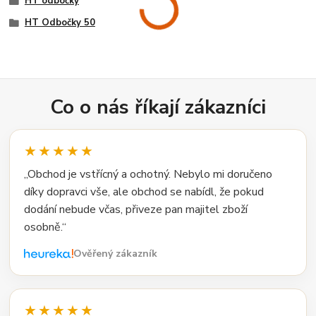
HT odbočky
HT Odbočky 50
Co o nás říkají zákazníci
★★★★★
„Obchod je vstřícný a ochotný. Nebylo mi doručeno
díky dopravci vše, ale obchod se nabídl, že pokud
dodání nebude včas, přiveze pan majitel zboží
osobně.“
Ověřený zákazník
★★★★★