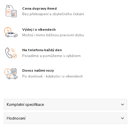
Cena dopravy ihned
Bez překvapení a zbytečného čekání
Výdej i o víkendech
Možný i mimo běžnou pracovní dobu
Na telefonu každý den
Poradíme a pomůžeme s výběrem
Dovoz našimi vozy
Po domluvě - kdykoliv i o víkendech
Kompletní specifikace
Hodnocení