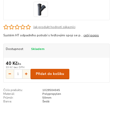
Jak produkt hodnotí zákazníci
Systém HT odpadního potrubí s hrdlovými spoji se p...
celý popis
Dostupnost
Skladem
40 Kč
/
ks
33 Kč
bez DPH
Přidat do košíku
Číslo produktu:
1029504045
Materiál:
Polypropylen
Průměr:
50mm
Barva:
Šedá