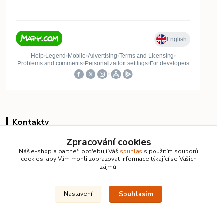
Kontakty
Zpracování cookies
Vlastimil Koucký
Náš e-shop a partneři potřebují Váš
souhlas
s použitím souborů
+420 732 422 729
cookies, aby Vám mohli zobrazovat informace týkající se Vašich
7:00–18:00 denně
zájmů.
info@kanalizacelevne.cz
Souhlasím
Nastavení